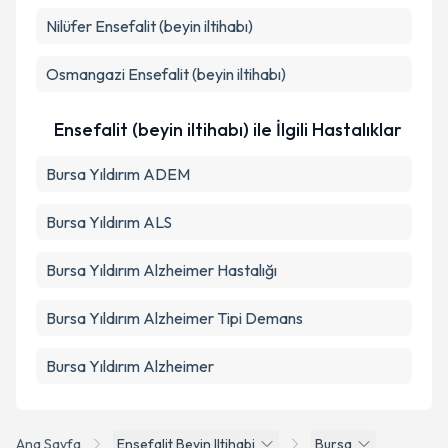
Takvim Talebini Gönder
Nilüfer
Ensefalit (beyin iltihabı)
Osmangazi
Ensefalit (beyin iltihabı)
Ensefalit (beyin iltihabı) ile İlgili Hastalıklar
Bursa Yıldırım ADEM
Bursa Yıldırım ALS
Bursa Yıldırım Alzheimer Hastalığı
Bursa Yıldırım Alzheimer Tipi Demans
Bursa Yıldırım Alzheimer
Ana Sayfa
Ensefalit Beyin Iltihabi
Bursa