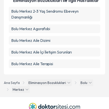
Eliminasyon Bozuklukları ile İlgili Hastalıklar
Bolu Merkez 2-3 Yaş Sendromu Ebeveyn
Danışmanlığı
Bolu Merkez Agorafobi
Bolu Merkez Aile Dizimi
Bolu Merkez Aile İçi İletişim Sorunları
Bolu Merkez Aile Terapisi
Ana Sayfa
Eliminasyon Bozukluklari
Bolu
Merkez