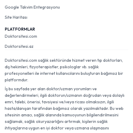
Google Takvim Entegrasyonu
Site Haritası
PLATFORMLAR
Doktorsitesi.com
Doktorsitesi.az
Doktorsitesi.com sağlık sektöründe hizmet veren tıp doktorları,
diş hekimleri, fizyoterapistler, psikologlar vb. sağlık
profesyonelleri ile internet kullanıcılarını buluşturan bağımsız bir
platformdur.
İş bu sayfada yer alan doktor/uzman yorumları ve
değerlendirmeleri, ilgili doktorun/uzmanın doğrudan veya dolaylı
emri, talebi, önerisi, tavsiyesi ve/veya ricası olmaksızın, ilgili
hasta/danışan tarafından bağımsız olarak yazılmaktadır. Bu web
sitesinin amacı, sağlık alanında kamuoyunun bilgilendirilmesini
sağlamak, sağlık okuryazarlığını artırmak, kişilerin sağlık
ihtiyaçlarına uygun en iyi doktor veya uzmana ulaşmasını