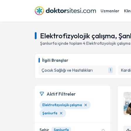
Uzmanlar
Klin
Elektrofizyolojik çalışma, Şan
Şanlıurfa
içinde toplam
4
Elektrofizyolojik çalışma
İlgili Branşlar
Çocuk Sağlığı ve Hastalıkları
Kardi
1
Aktif Filtreler
Elektrofizyolojik çalışma
Şanlıurfa
Şehir
Şanlıurfa