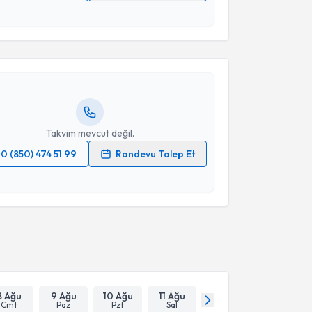
akvimi Talebi
 verilerimin işlenmesine ilişkin
Aydınlatma Metni
'ni
 ve kişisel verilerimin belirtilen kapsamda
esini kabul ediyorum.
Yusuf Sezen
için randevu takvimi talebi oluşturun.
andan randevu almanız için bir takvim
ında e-posta ile bilgilendireceğiz.
Takvim Talebini Gönder
resiniz
Takvim mevcut değil.
0 (850) 474 51 99
Randevu Talep Et
 verilerimin işlenmesine ilişkin
Aydınlatma Metni
'ni
 ve kişisel verilerimin belirtilen kapsamda
esini kabul ediyorum.
Takvim Talebini Gönder
8 Ağu
9 Ağu
10 Ağu
11 Ağu
Cmt
Paz
Pzt
Sal