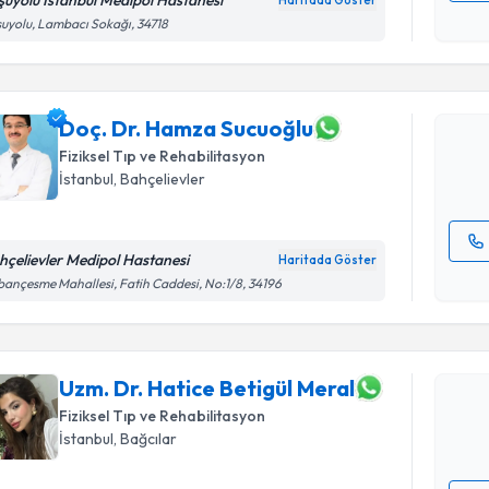
şuyolu İstanbul Medipol Hastanesi
Haritada Göster
Randevu T
Kişisel
uyolu, Lambacı Sokağı, 34718
okudum
işlenm
Doç. Dr. 
Size bu uzm
hazırlandığ
Doç. Dr. Hamza Sucuoğlu
Fiziksel Tıp ve Rehabilitasyon
E-posta Ad
İstanbul
, Bahçelievler
hçelievler Medipol Hastanesi
Haritada Göster
Randevu T
Kişisel
ançesme Mahallesi, Fatih Caddesi, No:1/8, 34196
okudum
işlenm
Uzm. Dr. H
oluşturun. 
hazırlandığ
Uzm. Dr. Hatice Betigül Meral
Fiziksel Tıp ve Rehabilitasyon
E-posta Ad
İstanbul
, Bağcılar