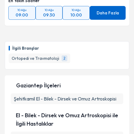
En Yakın Saatler
10 Ağu
10 Ağu
10 Ağu
Daha Fazla
09:00
09:30
10:00
İlgili Branşlar
Ortopedi ve Travmatoloji
2
Gaziantep İlçeleri
Şehitkamil
El - Bilek - Dirsek ve Omuz Artroskopisi
El - Bilek - Dirsek ve Omuz Artroskopisi ile
İlgili Hastalıklar