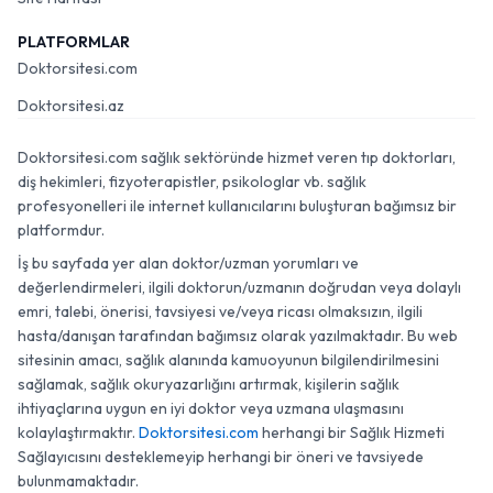
PLATFORMLAR
Doktorsitesi.com
Doktorsitesi.az
Doktorsitesi.com sağlık sektöründe hizmet veren tıp doktorları,
diş hekimleri, fizyoterapistler, psikologlar vb. sağlık
profesyonelleri ile internet kullanıcılarını buluşturan bağımsız bir
platformdur.
İş bu sayfada yer alan doktor/uzman yorumları ve
değerlendirmeleri, ilgili doktorun/uzmanın doğrudan veya dolaylı
emri, talebi, önerisi, tavsiyesi ve/veya ricası olmaksızın, ilgili
hasta/danışan tarafından bağımsız olarak yazılmaktadır. Bu web
sitesinin amacı, sağlık alanında kamuoyunun bilgilendirilmesini
sağlamak, sağlık okuryazarlığını artırmak, kişilerin sağlık
ihtiyaçlarına uygun en iyi doktor veya uzmana ulaşmasını
kolaylaştırmaktır.
Doktorsitesi.com
herhangi bir Sağlık Hizmeti
Sağlayıcısını desteklemeyip herhangi bir öneri ve tavsiyede
bulunmamaktadır.