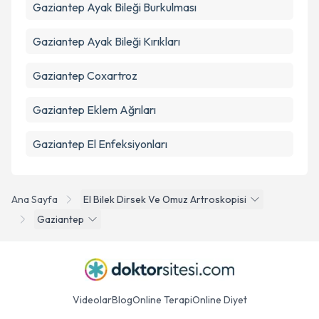
Gaziantep Ayak Bileği Burkulması
Gaziantep Ayak Bileği Kırıkları
Gaziantep Coxartroz
Gaziantep Eklem Ağrıları
Gaziantep El Enfeksiyonları
Ana Sayfa
El Bilek Dirsek Ve Omuz Artroskopisi
Gaziantep
Videolar
Blog
Online Terapi
Online Diyet