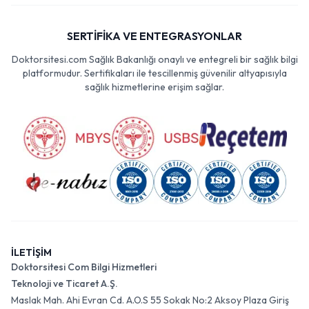
SERTİFİKA VE ENTEGRASYONLAR
Doktorsitesi.com Sağlık Bakanlığı onaylı ve entegreli bir sağlık bilgi
platformudur. Sertifikaları ile tescillenmiş güvenilir altyapısıyla
sağlık hizmetlerine erişim sağlar.
İLETİŞİM
Doktorsitesi Com Bilgi Hizmetleri
Teknoloji ve Ticaret A.Ş.
Maslak Mah. Ahi Evran Cd. A.O.S 55 Sokak No:2 Aksoy Plaza Giriş