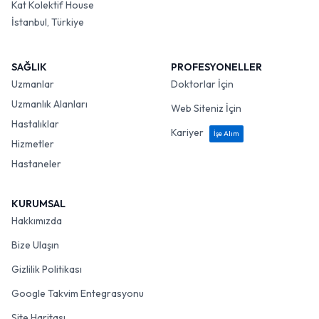
Kat Kolektif House
İstanbul, Türkiye
SAĞLIK
PROFESYONELLER
Uzmanlar
Doktorlar İçin
Uzmanlık Alanları
Web Siteniz İçin
Hastalıklar
Kariyer
İşe Alım
Hizmetler
Hastaneler
KURUMSAL
Hakkımızda
Bize Ulaşın
Gizlilik Politikası
Google Takvim Entegrasyonu
Site Haritası