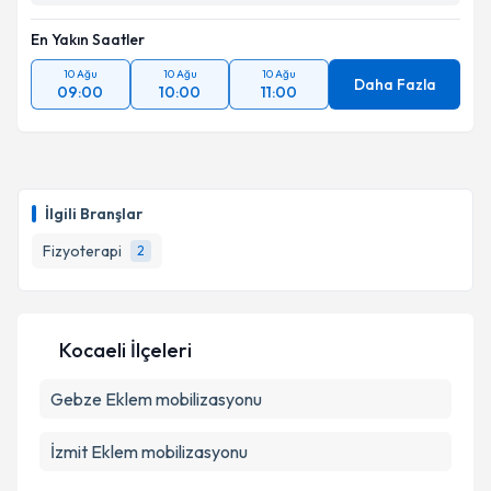
En Yakın Saatler
10 Ağu
10 Ağu
10 Ağu
Daha Fazla
09:00
10:00
11:00
İlgili Branşlar
Fizyoterapi
2
Kocaeli İlçeleri
Gebze
Eklem mobilizasyonu
İzmit
Eklem mobilizasyonu