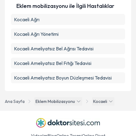
Eklem mobilizasyonu ile İlgili Hastalıklar
Kocaeli Ağrı
Kocaeli Ağrı Yönetimi
Kocaeli Ameliyatsız Bel Ağrısı Tedavisi
Kocaeli Ameliyatsız Bel Fıtığı Tedavisi
Kocaeli Ameliyatsız Boyun Düzleşmesi Tedavisi
Ana Sayfa
Eklem Mobilizasyonu
Kocaeli
Videolar
Blog
Online Terapi
Online Diyet