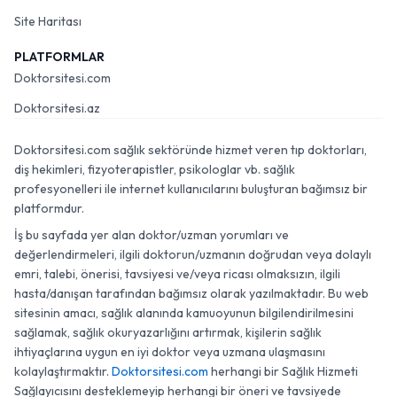
Site Haritası
PLATFORMLAR
Doktorsitesi.com
Doktorsitesi.az
Doktorsitesi.com sağlık sektöründe hizmet veren tıp doktorları,
diş hekimleri, fizyoterapistler, psikologlar vb. sağlık
profesyonelleri ile internet kullanıcılarını buluşturan bağımsız bir
platformdur.
İş bu sayfada yer alan doktor/uzman yorumları ve
değerlendirmeleri, ilgili doktorun/uzmanın doğrudan veya dolaylı
emri, talebi, önerisi, tavsiyesi ve/veya ricası olmaksızın, ilgili
hasta/danışan tarafından bağımsız olarak yazılmaktadır. Bu web
sitesinin amacı, sağlık alanında kamuoyunun bilgilendirilmesini
sağlamak, sağlık okuryazarlığını artırmak, kişilerin sağlık
ihtiyaçlarına uygun en iyi doktor veya uzmana ulaşmasını
kolaylaştırmaktır.
Doktorsitesi.com
herhangi bir Sağlık Hizmeti
Sağlayıcısını desteklemeyip herhangi bir öneri ve tavsiyede