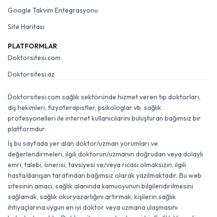
Google Takvim Entegrasyonu
Site Haritası
PLATFORMLAR
Doktorsitesi.com
Doktorsitesi.az
Doktorsitesi.com sağlık sektöründe hizmet veren tıp doktorları,
diş hekimleri, fizyoterapistler, psikologlar vb. sağlık
profesyonelleri ile internet kullanıcılarını buluşturan bağımsız bir
platformdur.
İş bu sayfada yer alan doktor/uzman yorumları ve
değerlendirmeleri, ilgili doktorun/uzmanın doğrudan veya dolaylı
emri, talebi, önerisi, tavsiyesi ve/veya ricası olmaksızın, ilgili
hasta/danışan tarafından bağımsız olarak yazılmaktadır. Bu web
sitesinin amacı, sağlık alanında kamuoyunun bilgilendirilmesini
sağlamak, sağlık okuryazarlığını artırmak, kişilerin sağlık
ihtiyaçlarına uygun en iyi doktor veya uzmana ulaşmasını