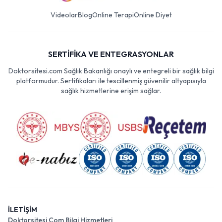
Videolar
Blog
Online Terapi
Online Diyet
SERTİFİKA VE ENTEGRASYONLAR
Doktorsitesi.com Sağlık Bakanlığı onaylı ve entegreli bir sağlık bilgi
platformudur. Sertifikaları ile tescillenmiş güvenilir altyapısıyla
sağlık hizmetlerine erişim sağlar.
İLETİŞİM
Doktorsitesi Com Bilgi Hizmetleri