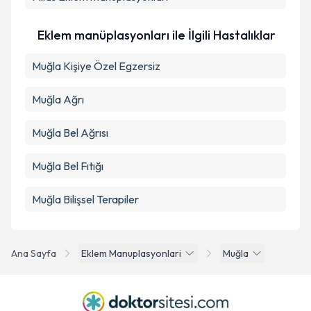
Eklem manüplasyonları ile İlgili Hastalıklar
Muğla Kişiye Özel Egzersiz
Muğla Ağrı
Muğla Bel Ağrısı
Muğla Bel Fıtığı
Muğla Bilişsel Terapiler
Ana Sayfa
Eklem Manuplasyonlari
Muğla