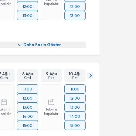
palıdır
kapalıdır
12:00
12:00
13:00
13:00
Daha Fazla Göster
7 Ağu
8 Ağu
9 Ağu
10 Ağu
Cum
Cmt
Paz
Pzt
11:00
11:00
12:00
12:00
13:00
13:00
Takvim
Takvim
palıdır
kapalıdır
14:00
14:00
15:00
15:00