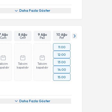
Daha Fazla Göster
7 Ağu
8 Ağu
9 Ağu
10 Ağu
Cum
Cmt
Paz
Pzt
11:00
12:00
13:00
Takvim
Takvim
Takvim
palıdır
kapalıdır
kapalıdır
14:00
15:00
Daha Fazla Göster