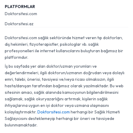
PLATFORMLAR
Doktorsitesi.com
Doktorsitesi.az
Doktorsitesi.com sağlık sektöründe hizmet veren tıp doktorları,
diş hekimleri, fizyoterapistler, psikologlar vb. sağlık
profesyonelleri ile internet kullanıcılarını buluşturan bağımsız bir
platformdur.
İş bu sayfada yer alan doktor/uzman yorumları ve
değerlendirmeleri, ilgili doktorun/uzmanın doğrudan veya dolaylı
emri, talebi, önerisi, tavsiyesi ve/veya ricası olmaksızın, ilgili
hasta/danışan tarafından bağımsız olarak yazılmaktadır. Bu web
sitesinin amacı, sağlık alanında kamuoyunun bilgilendirilmesini
sağlamak, sağlık okuryazarlığını artırmak, kişilerin sağlık
ihtiyaçlarına uygun en iyi doktor veya uzmana ulaşmasını
kolaylaştırmaktır.
Doktorsitesi.com
herhangi bir Sağlık Hizmeti
Sağlayıcısını desteklemeyip herhangi bir öneri ve tavsiyede
bulunmamaktadır.