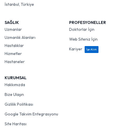
İstanbul, Türkiye
SAĞLIK
PROFESYONELLER
Uzmanlar
Doktorlar İçin
Uzmanlık Alanları
Web Siteniz İçin
Hastalıklar
Kariyer
İşe Alım
Hizmetler
Hastaneler
KURUMSAL
Hakkımızda
Bize Ulaşın
Gizlilik Politikası
Google Takvim Entegrasyonu
Site Haritası