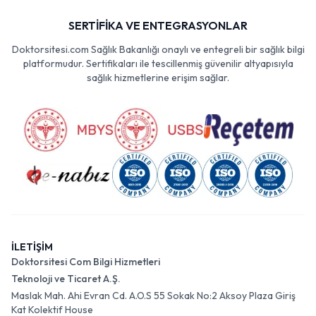
SERTİFİKA VE ENTEGRASYONLAR
Doktorsitesi.com Sağlık Bakanlığı onaylı ve entegreli bir sağlık bilgi
platformudur. Sertifikaları ile tescillenmiş güvenilir altyapısıyla
sağlık hizmetlerine erişim sağlar.
İLETİŞİM
Doktorsitesi Com Bilgi Hizmetleri
Teknoloji ve Ticaret A.Ş.
Maslak Mah. Ahi Evran Cd. A.O.S 55 Sokak No:2 Aksoy Plaza Giriş
Kat Kolektif House