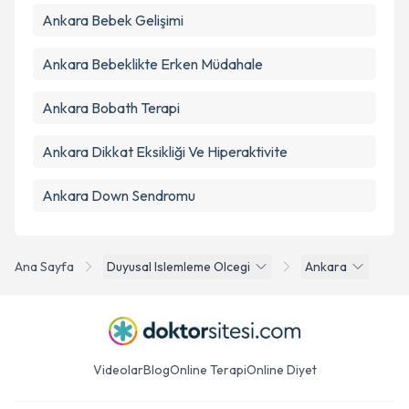
Ankara Bebek Gelişimi
Ankara Bebeklikte Erken Müdahale
Ankara Bobath Terapi
Ankara Dikkat Eksikliği Ve Hiperaktivite
Ankara Down Sendromu
Ana Sayfa
Duyusal Islemleme Olcegi
Ankara
Videolar
Blog
Online Terapi
Online Diyet