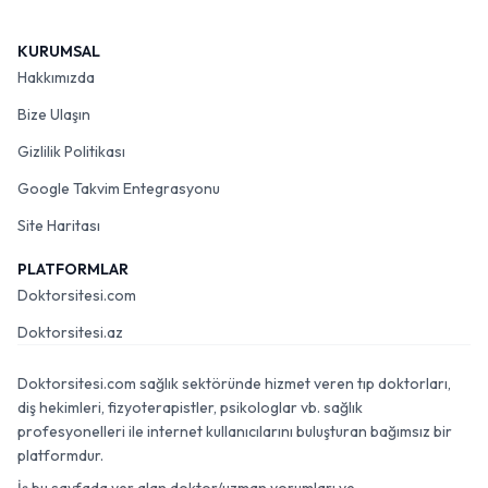
KURUMSAL
Hakkımızda
Bize Ulaşın
Gizlilik Politikası
Google Takvim Entegrasyonu
Site Haritası
PLATFORMLAR
Doktorsitesi.com
Doktorsitesi.az
Doktorsitesi.com sağlık sektöründe hizmet veren tıp doktorları,
diş hekimleri, fizyoterapistler, psikologlar vb. sağlık
profesyonelleri ile internet kullanıcılarını buluşturan bağımsız bir
platformdur.