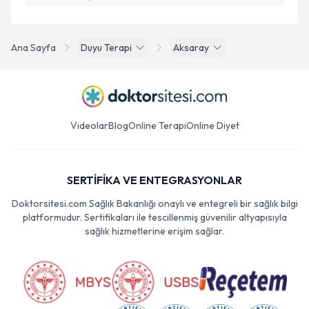
Ana Sayfa
Duyu Terapi
Aksaray
Videolar
Blog
Online Terapi
Online Diyet
SERTİFİKA VE ENTEGRASYONLAR
Doktorsitesi.com Sağlık Bakanlığı onaylı ve entegreli bir sağlık bilgi
platformudur. Sertifikaları ile tescillenmiş güvenilir altyapısıyla
sağlık hizmetlerine erişim sağlar.