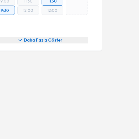
19:00
11:30
11:30
19:30
12:00
12:00
Daha Fazla Göster