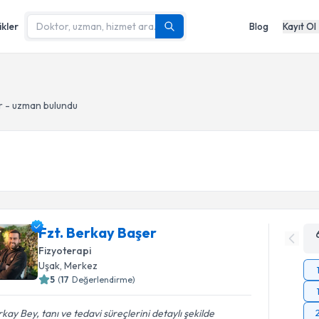
ikler
Blog
Kayıt Ol
 - uzman bulundu
Fzt. Berkay Başer
Fizyoterapi
Uşak
, Merkez
5
(
17
Değerlendirme)
kay Bey, tanı ve tedavi süreçlerini detaylı şekilde