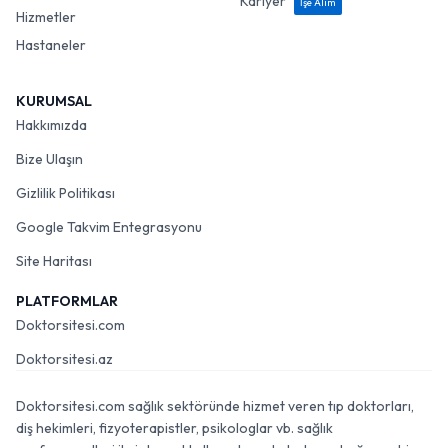
Kariyer
İşe Alım
Hizmetler
Hastaneler
KURUMSAL
Hakkımızda
Bize Ulaşın
Gizlilik Politikası
Google Takvim Entegrasyonu
Site Haritası
PLATFORMLAR
Doktorsitesi.com
Doktorsitesi.az
Doktorsitesi.com sağlık sektöründe hizmet veren tıp doktorları,
diş hekimleri, fizyoterapistler, psikologlar vb. sağlık