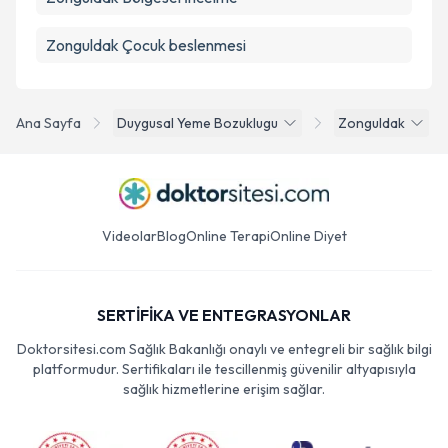
Zonguldak Çocuk beslenmesi
Ana Sayfa
Duygusal Yeme Bozuklugu
Zonguldak
Videolar
Blog
Online Terapi
Online Diyet
SERTİFİKA VE ENTEGRASYONLAR
Doktorsitesi.com Sağlık Bakanlığı onaylı ve entegreli bir sağlık bilgi
platformudur. Sertifikaları ile tescillenmiş güvenilir altyapısıyla
sağlık hizmetlerine erişim sağlar.