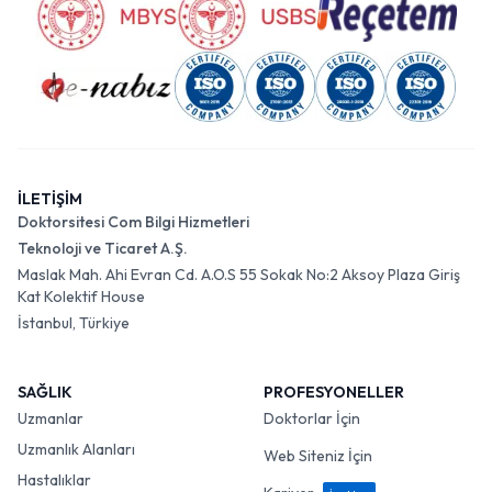
İLETİŞİM
Doktorsitesi Com Bilgi Hizmetleri
Teknoloji ve Ticaret A.Ş.
Maslak Mah. Ahi Evran Cd. A.O.S 55 Sokak No:2 Aksoy Plaza Giriş
Kat Kolektif House
İstanbul, Türkiye
SAĞLIK
PROFESYONELLER
Uzmanlar
Doktorlar İçin
Uzmanlık Alanları
Web Siteniz İçin
Hastalıklar