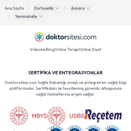
Ana Sayfa
Durtusellik
Ankara
Yenimahalle
Videolar
Blog
Online Terapi
Online Diyet
SERTİFİKA VE ENTEGRASYONLAR
Doktorsitesi.com Sağlık Bakanlığı onaylı ve entegreli bir sağlık bilgi
platformudur. Sertifikaları ile tescillenmiş güvenilir altyapısıyla
sağlık hizmetlerine erişim sağlar.