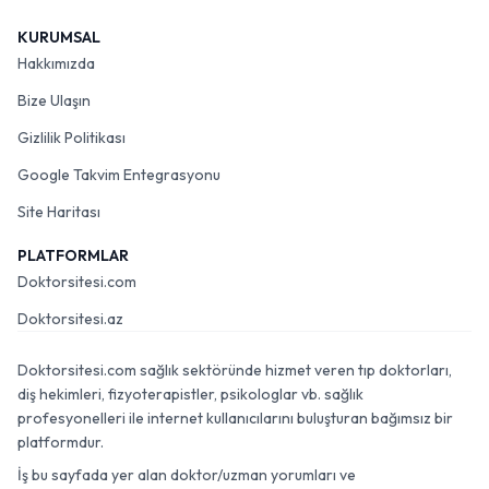
KURUMSAL
Hakkımızda
Bize Ulaşın
Gizlilik Politikası
Google Takvim Entegrasyonu
Site Haritası
PLATFORMLAR
Doktorsitesi.com
Doktorsitesi.az
Doktorsitesi.com sağlık sektöründe hizmet veren tıp doktorları,
diş hekimleri, fizyoterapistler, psikologlar vb. sağlık
profesyonelleri ile internet kullanıcılarını buluşturan bağımsız bir
platformdur.
İş bu sayfada yer alan doktor/uzman yorumları ve