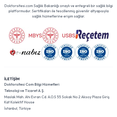
Doktorsitesi.com Sağlık Bakanlığı onaylı ve entegreli bir sağlık bilgi
platformudur. Sertifikaları ile tescillenmiş güvenilir altyapısıyla
sağlık hizmetlerine erişim sağlar.
İLETİŞİM
Doktorsitesi Com Bilgi Hizmetleri
Teknoloji ve Ticaret A.Ş.
Maslak Mah. Ahi Evran Cd. A.O.S 55 Sokak No:2 Aksoy Plaza Giriş
Kat Kolektif House
İstanbul, Türkiye