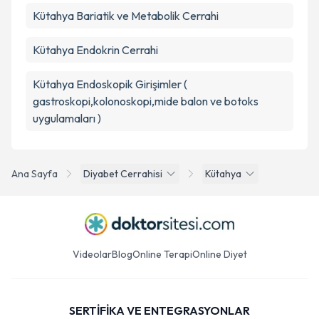
Kütahya Bariatik ve Metabolik Cerrahi
Kütahya Endokrin Cerrahi
Kütahya Endoskopik Girişimler (
gastroskopi,kolonoskopi,mide balon ve botoks
uygulamaları )
Ana Sayfa
Diyabet Cerrahisi
Kütahya
Videolar
Blog
Online Terapi
Online Diyet
SERTİFİKA VE ENTEGRASYONLAR