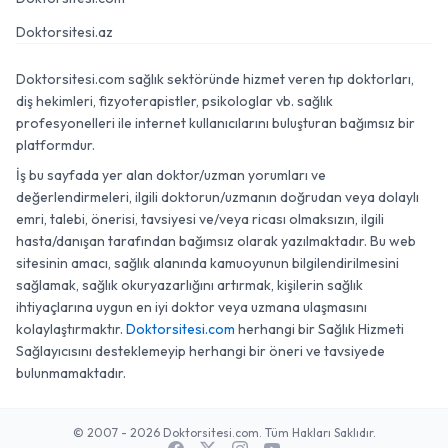
Doktorsitesi.az
Doktorsitesi.com sağlık sektöründe hizmet veren tıp doktorları,
diş hekimleri, fizyoterapistler, psikologlar vb. sağlık
profesyonelleri ile internet kullanıcılarını buluşturan bağımsız bir
platformdur.
İş bu sayfada yer alan doktor/uzman yorumları ve
değerlendirmeleri, ilgili doktorun/uzmanın doğrudan veya dolaylı
emri, talebi, önerisi, tavsiyesi ve/veya ricası olmaksızın, ilgili
hasta/danışan tarafından bağımsız olarak yazılmaktadır. Bu web
sitesinin amacı, sağlık alanında kamuoyunun bilgilendirilmesini
sağlamak, sağlık okuryazarlığını artırmak, kişilerin sağlık
ihtiyaçlarına uygun en iyi doktor veya uzmana ulaşmasını
kolaylaştırmaktır.
Doktorsitesi.com
herhangi bir Sağlık Hizmeti
Sağlayıcısını desteklemeyip herhangi bir öneri ve tavsiyede
bulunmamaktadır.
© 2007 - 2026 Doktorsitesi.com. Tüm Hakları Saklıdır.