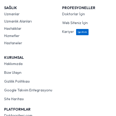
SAĞLIK
PROFESYONELLER
Uzmanlar
Doktorlar İçin
Uzmanlık Alanları
Web Siteniz İçin
Hastalıklar
Kariyer
İşe Alım
Hizmetler
Hastaneler
KURUMSAL
Hakkımızda
Bize Ulaşın
Gizlilik Politikası
Google Takvim Entegrasyonu
Site Haritası
PLATFORMLAR
Doktorsitesi.com