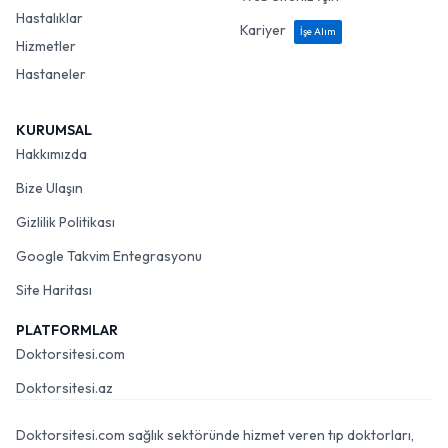
Hastalıklar
Kariyer
İşe Alım
Hizmetler
Hastaneler
KURUMSAL
Hakkımızda
Bize Ulaşın
Gizlilik Politikası
Google Takvim Entegrasyonu
Site Haritası
PLATFORMLAR
Doktorsitesi.com
Doktorsitesi.az
Doktorsitesi.com sağlık sektöründe hizmet veren tıp doktorları,