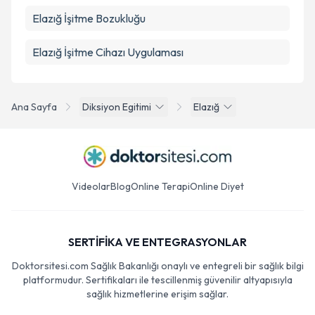
Elazığ İşitme Bozukluğu
Elazığ İşitme Cihazı Uygulaması
Ana Sayfa
Diksiyon Egitimi
Elazığ
Videolar
Blog
Online Terapi
Online Diyet
SERTİFİKA VE ENTEGRASYONLAR
Doktorsitesi.com Sağlık Bakanlığı onaylı ve entegreli bir sağlık bilgi
platformudur. Sertifikaları ile tescillenmiş güvenilir altyapısıyla
sağlık hizmetlerine erişim sağlar.