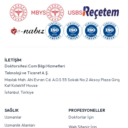
İLETİŞİM
Doktorsitesi Com Bilgi Hizmetleri
Teknoloji ve Ticaret A.Ş.
Maslak Mah. Ahi Evran Cd. A.O.S 55 Sokak No:2 Aksoy Plaza Giriş
Kat Kolektif House
İstanbul, Türkiye
SAĞLIK
PROFESYONELLER
Uzmanlar
Doktorlar İçin
Uzmanlık Alanları
Web Siteniz İçin