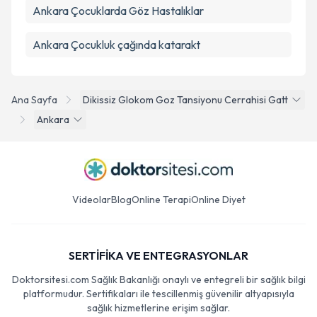
Ankara Çocuklarda Göz Hastalıklar
Ankara Çocukluk çağında katarakt
Ana Sayfa
Dikissiz Glokom Goz Tansiyonu Cerrahisi Gatt
Ankara
Videolar
Blog
Online Terapi
Online Diyet
SERTİFİKA VE ENTEGRASYONLAR
Doktorsitesi.com Sağlık Bakanlığı onaylı ve entegreli bir sağlık bilgi
platformudur. Sertifikaları ile tescillenmiş güvenilir altyapısıyla
sağlık hizmetlerine erişim sağlar.