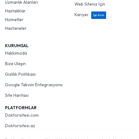
Uzmanlık Alanları
Web Siteniz İçin
Hastalıklar
Kariyer
İşe Alım
Hizmetler
Hastaneler
KURUMSAL
Hakkımızda
Bize Ulaşın
Gizlilik Politikası
Google Takvim Entegrasyonu
Site Haritası
PLATFORMLAR
Doktorsitesi.com
Doktorsitesi.az