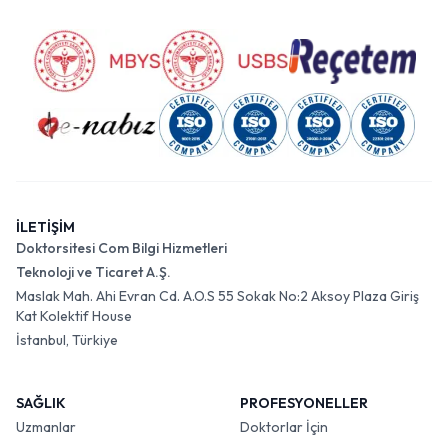
İLETİŞİM
Doktorsitesi Com Bilgi Hizmetleri
Teknoloji ve Ticaret A.Ş.
Maslak Mah. Ahi Evran Cd. A.O.S 55 Sokak No:2 Aksoy Plaza Giriş
Kat Kolektif House
İstanbul, Türkiye
SAĞLIK
PROFESYONELLER
Uzmanlar
Doktorlar İçin