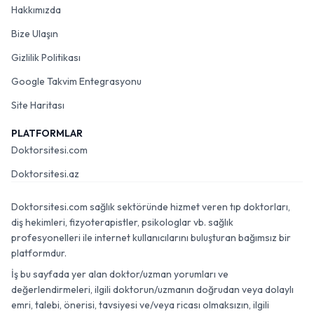
Hakkımızda
Bize Ulaşın
Gizlilik Politikası
Google Takvim Entegrasyonu
Site Haritası
PLATFORMLAR
Doktorsitesi.com
Doktorsitesi.az
Doktorsitesi.com sağlık sektöründe hizmet veren tıp doktorları,
diş hekimleri, fizyoterapistler, psikologlar vb. sağlık
profesyonelleri ile internet kullanıcılarını buluşturan bağımsız bir
platformdur.
İş bu sayfada yer alan doktor/uzman yorumları ve
değerlendirmeleri, ilgili doktorun/uzmanın doğrudan veya dolaylı
emri, talebi, önerisi, tavsiyesi ve/veya ricası olmaksızın, ilgili