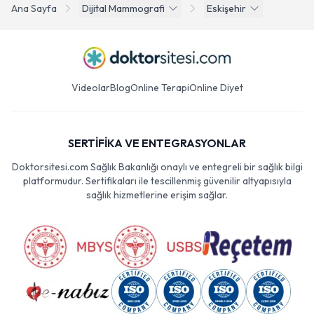
Ana Sayfa
Dijital Mammografi
Eskişehir
Videolar
Blog
Online Terapi
Online Diyet
SERTİFİKA VE ENTEGRASYONLAR
Doktorsitesi.com Sağlık Bakanlığı onaylı ve entegreli bir sağlık bilgi
platformudur. Sertifikaları ile tescillenmiş güvenilir altyapısıyla
sağlık hizmetlerine erişim sağlar.