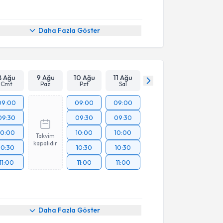
Daha Fazla Göster
8 Ağu
9 Ağu
10 Ağu
11 Ağu
Cmt
Paz
Pzt
Sal
09:00
09:00
09:00
09:30
09:30
09:30
10:00
10:00
10:00
Takvim
kapalıdır
10:30
10:30
10:30
11:00
11:00
11:00
Daha Fazla Göster