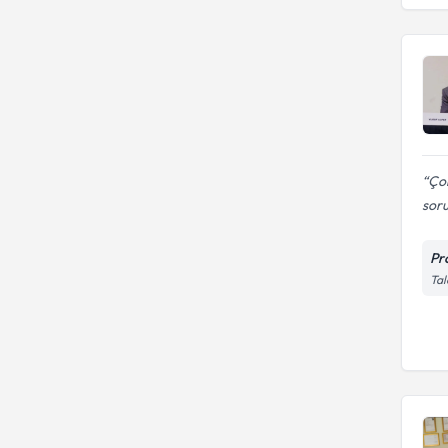
Çok
sor
Pr
Tal