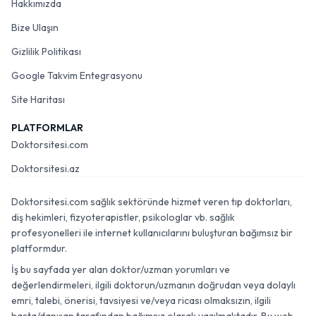
Hakkımızda
Bize Ulaşın
Gizlilik Politikası
Google Takvim Entegrasyonu
Site Haritası
PLATFORMLAR
Doktorsitesi.com
Doktorsitesi.az
Doktorsitesi.com sağlık sektöründe hizmet veren tıp doktorları,
diş hekimleri, fizyoterapistler, psikologlar vb. sağlık
profesyonelleri ile internet kullanıcılarını buluşturan bağımsız bir
platformdur.
İş bu sayfada yer alan doktor/uzman yorumları ve
değerlendirmeleri, ilgili doktorun/uzmanın doğrudan veya dolaylı
emri, talebi, önerisi, tavsiyesi ve/veya ricası olmaksızın, ilgili