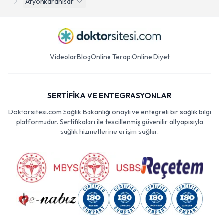
Afyonkarahisar
Videolar
Blog
Online Terapi
Online Diyet
SERTİFİKA VE ENTEGRASYONLAR
Doktorsitesi.com Sağlık Bakanlığı onaylı ve entegreli bir sağlık bilgi
platformudur. Sertifikaları ile tescillenmiş güvenilir altyapısıyla
sağlık hizmetlerine erişim sağlar.