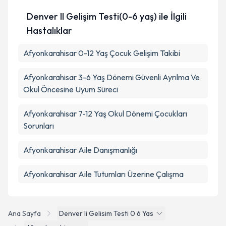
Denver II Gelişim Testi(0-6 yaş) ile İlgili
Hastalıklar
Afyonkarahisar 0-12 Yaş Çocuk Gelişim Takibi
Afyonkarahisar 3-6 Yaş Dönemi Güvenli Ayrılma Ve
Okul Öncesine Uyum Süreci
Afyonkarahisar 7-12 Yaş Okul Dönemi Çocukları
Sorunları
Afyonkarahisar Aile Danışmanlığı
Afyonkarahisar Aile Tutumları Üzerine Çalışma
Ana Sayfa
Denver Ii Gelisim Testi 0 6 Yas