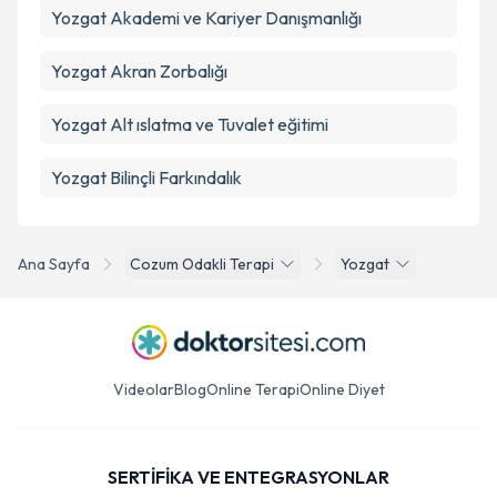
Yozgat Akademi ve Kariyer Danışmanlığı
Yozgat Akran Zorbalığı
Yozgat Alt ıslatma ve Tuvalet eğitimi
Yozgat Bilinçli Farkındalık
Ana Sayfa
Cozum Odakli Terapi
Yozgat
Videolar
Blog
Online Terapi
Online Diyet
SERTİFİKA VE ENTEGRASYONLAR