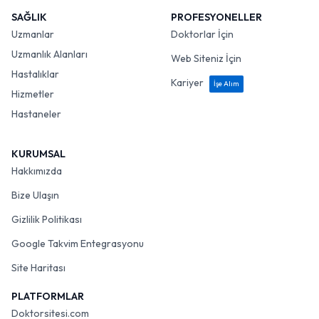
SAĞLIK
PROFESYONELLER
Uzmanlar
Doktorlar İçin
Uzmanlık Alanları
Web Siteniz İçin
Hastalıklar
Kariyer
İşe Alım
Hizmetler
Hastaneler
KURUMSAL
Hakkımızda
Bize Ulaşın
Gizlilik Politikası
Google Takvim Entegrasyonu
Site Haritası
PLATFORMLAR
Doktorsitesi.com