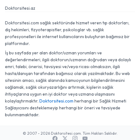
Doktorsitesi.az
Doktorsitesi.com sağlık sektöründe hizmet veren tıp doktorları,
diş hekimleri, fizyoterapistler, psikologlar vb. sağlık
profesyonelleri ile internet kullanıcılarını buluşturan bağımsız bir
platformdur.
İş bu sayfada yer alan doktor/uzman yorumları ve
değerlendirmeleri, ilgili doktorun/uzmanın doğrudan veya dolaylı
emri, talebi, önerisi, tavsiyesi ve/veya ricası olmaksızın, ilgili
hasta/danışan tarafından bağımsız olarak yazılmaktadır. Bu web
sitesinin amacı, sağlık alanında kamuoyunun bilgilendirilmesini
sağlamak, sağlık okuryazarlığını artırmak, kişilerin sağlık
ihtiyaçlarına uygun en iyi doktor veya uzmana ulaşmasını
kolaylaştırmaktır.
Doktorsitesi.com
herhangi bir Sağlık Hizmeti
Sağlayıcısını desteklemeyip herhangi bir öneri ve tavsiyede
bulunmamaktadır.
© 2007 - 2026 Doktorsitesi.com. Tüm Hakları Saklıdır.