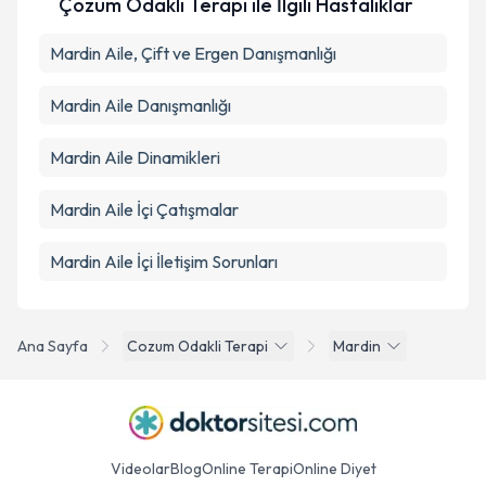
Çözüm Odaklı Terapi ile İlgili Hastalıklar
Mardin Aile, Çift ve Ergen Danışmanlığı
Mardin Aile Danışmanlığı
Mardin Aile Dinamikleri
Mardin Aile İçi Çatışmalar
Mardin Aile İçi İletişim Sorunları
Ana Sayfa
Cozum Odakli Terapi
Mardin
Videolar
Blog
Online Terapi
Online Diyet