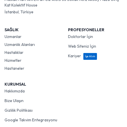
Kat Kolektif House
İstanbul, Türkiye
SAĞLIK
PROFESYONELLER
Uzmanlar
Doktorlar İçin
Uzmanlık Alanları
Web Siteniz İçin
Hastalıklar
Kariyer
İşe Alım
Hizmetler
Hastaneler
KURUMSAL
Hakkımızda
Bize Ulaşın
Gizlilik Politikası
Google Takvim Entegrasyonu