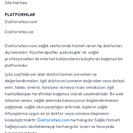
Site Haritası
PLATFORMLAR
Doktorsitesi.com
Doktorsitesi.az
Doktorsitesi.com sağlık sektöründe hizmet veren tıp doktorları,
diş hekimleri, fizyoterapistler, psikologlar vb. sağlık
profesyonelleri ile internet kullanıcılarını buluşturan bağımsız bir
platformdur.
İş bu sayfada yer alan doktor/uzman yorumları ve
değerlendirmeleri, ilgili doktorun/uzmanın doğrudan veya dolaylı
emri, talebi, önerisi, tavsiyesi ve/veya ricası olmaksızın, ilgili
hasta/danışan tarafından bağımsız olarak yazılmaktadır. Bu web
sitesinin amacı, sağlık alanında kamuoyunun bilgilendirilmesini
sağlamak, sağlık okuryazarlığını artırmak, kişilerin sağlık
ihtiyaçlarına uygun en iyi doktor veya uzmana ulaşmasını
kolaylaştırmaktır.
Doktorsitesi.com
herhangi bir Sağlık Hizmeti
Sağlayıcısını desteklemeyip herhangi bir öneri ve tavsiyede