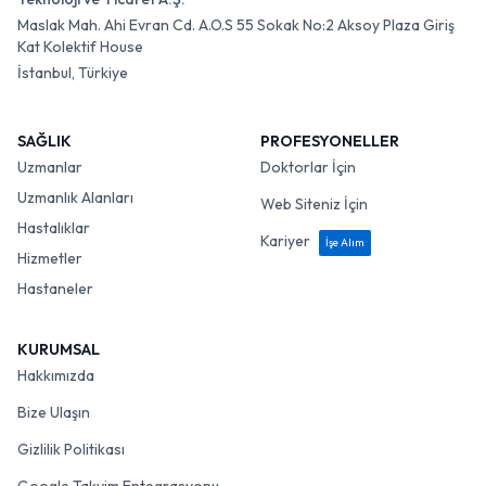
Maslak Mah. Ahi Evran Cd. A.O.S 55 Sokak No:2 Aksoy Plaza Giriş
Kat Kolektif House
İstanbul, Türkiye
SAĞLIK
PROFESYONELLER
Uzmanlar
Doktorlar İçin
Uzmanlık Alanları
Web Siteniz İçin
Hastalıklar
Kariyer
İşe Alım
Hizmetler
Hastaneler
KURUMSAL
Hakkımızda
Bize Ulaşın
Gizlilik Politikası