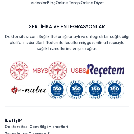
Videolar
Blog
Online Terapi
Online Diyet
SERTİFİKA VE ENTEGRASYONLAR
Doktorsitesi.com Sağlık Bakanlığı onaylı ve entegreli bir sağlık bilgi
platformudur. Sertifikaları ile tescillenmiş güvenilir altyapısıyla
sağlık hizmetlerine erişim sağlar.
İLETİŞİM
Doktorsitesi Com Bilgi Hizmetleri
Teknoloji ve Ticaret A.Ş.