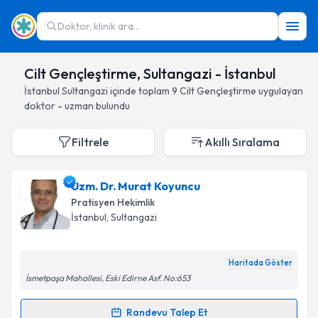
Doktor, klinik ara...
Cilt Gençleştirme, Sultangazi - İstanbul
İstanbul
Sultangazi
içinde toplam
9
Cilt Gençleştirme
uygulayan
doktor - uzman bulundu
Filtrele
Akıllı Sıralama
Uzm. Dr. Murat Koyuncu
Pratisyen Hekimlik
İstanbul
, Sultangazi
Haritada Göster
İsmetpaşa Mahallesi, Eski Edirne Asf. No:653
Randevu Talep Et