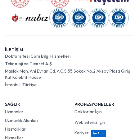
İLETİŞİM
Doktorsitesi Com Bilgi Hizmetleri
Teknoloji ve Ticaret A.Ş.
Maslak Mah. Ahi Evran Cd. A.O.S 55 Sokak No:2 Aksoy Plaza Giriş
Kat Kolektif House
İstanbul, Türkiye
SAĞLIK
PROFESYONELLER
Uzmanlar
Doktorlar İçin
Uzmanlık Alanları
Web Siteniz İçin
Hastalıklar
Kariyer
İşe Alım
Hizmetler