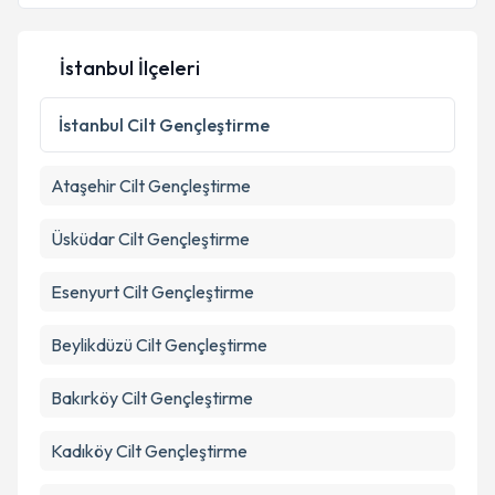
İstanbul İlçeleri
Kişisel verilerimin işlenmesine ilişkin
Aydınlatma
Metni
'ni okudum ve kişisel verilerimin belirtilen
İstanbul
Cilt Gençleştirme
kapsamda işlenmesini kabul ediyorum.
Ataşehir
Cilt Gençleştirme
Takvim Talebini Gönder
Üsküdar
Cilt Gençleştirme
Esenyurt
Cilt Gençleştirme
Beylikdüzü
Cilt Gençleştirme
Bakırköy
Cilt Gençleştirme
Kadıköy
Cilt Gençleştirme