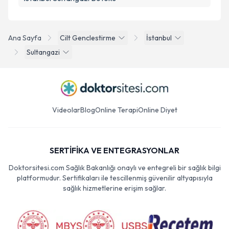
Ana Sayfa
Cilt Genclestirme
İstanbul
Sultangazi
Videolar
Blog
Online Terapi
Online Diyet
SERTİFİKA VE ENTEGRASYONLAR
Doktorsitesi.com Sağlık Bakanlığı onaylı ve entegreli bir sağlık bilgi
platformudur. Sertifikaları ile tescillenmiş güvenilir altyapısıyla
sağlık hizmetlerine erişim sağlar.