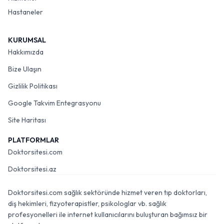
Hastaneler
KURUMSAL
Hakkımızda
Bize Ulaşın
Gizlilik Politikası
Google Takvim Entegrasyonu
Site Haritası
PLATFORMLAR
Doktorsitesi.com
Doktorsitesi.az
Doktorsitesi.com sağlık sektöründe hizmet veren tıp doktorları,
diş hekimleri, fizyoterapistler, psikologlar vb. sağlık
profesyonelleri ile internet kullanıcılarını buluşturan bağımsız bir