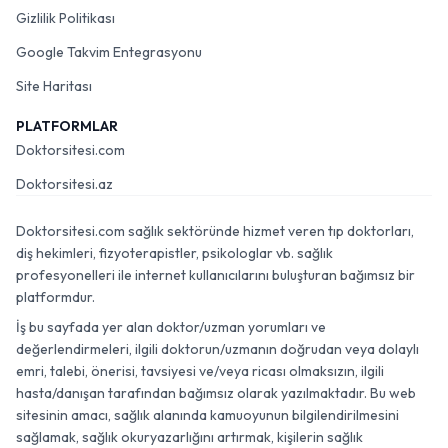
Gizlilik Politikası
Google Takvim Entegrasyonu
Site Haritası
PLATFORMLAR
Doktorsitesi.com
Doktorsitesi.az
Doktorsitesi.com sağlık sektöründe hizmet veren tıp doktorları,
diş hekimleri, fizyoterapistler, psikologlar vb. sağlık
profesyonelleri ile internet kullanıcılarını buluşturan bağımsız bir
platformdur.
İş bu sayfada yer alan doktor/uzman yorumları ve
değerlendirmeleri, ilgili doktorun/uzmanın doğrudan veya dolaylı
emri, talebi, önerisi, tavsiyesi ve/veya ricası olmaksızın, ilgili
hasta/danışan tarafından bağımsız olarak yazılmaktadır. Bu web
sitesinin amacı, sağlık alanında kamuoyunun bilgilendirilmesini
sağlamak, sağlık okuryazarlığını artırmak, kişilerin sağlık