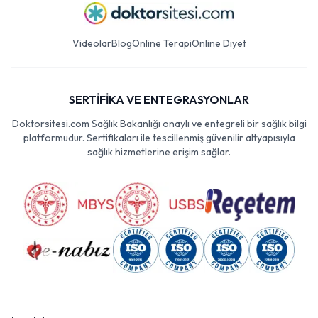
Videolar
Blog
Online Terapi
Online Diyet
SERTİFİKA VE ENTEGRASYONLAR
Doktorsitesi.com Sağlık Bakanlığı onaylı ve entegreli bir sağlık bilgi
platformudur. Sertifikaları ile tescillenmiş güvenilir altyapısıyla
sağlık hizmetlerine erişim sağlar.