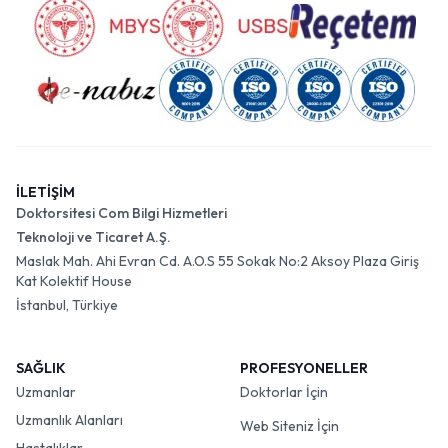
İLETİŞİM
Doktorsitesi Com Bilgi Hizmetleri
Teknoloji ve Ticaret A.Ş.
Maslak Mah. Ahi Evran Cd. A.O.S 55 Sokak No:2 Aksoy Plaza Giriş
Kat Kolektif House
İstanbul, Türkiye
SAĞLIK
PROFESYONELLER
Uzmanlar
Doktorlar İçin
Uzmanlık Alanları
Web Siteniz İçin