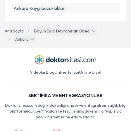
Ankara Kaygı bozuklukları
Ana Sayfa
Boyun Egici Davranislar Olcegi
Ankara
Videolar
Blog
Online Terapi
Online Diyet
SERTİFİKA VE ENTEGRASYONLAR
Doktorsitesi.com Sağlık Bakanlığı onaylı ve entegreli bir sağlık bilgi
platformudur. Sertifikaları ile tescillenmiş güvenilir altyapısıyla
sağlık hizmetlerine erişim sağlar.