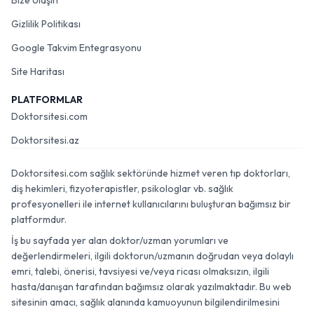
Bize Ulaşın
Gizlilik Politikası
Google Takvim Entegrasyonu
Site Haritası
PLATFORMLAR
Doktorsitesi.com
Doktorsitesi.az
Doktorsitesi.com sağlık sektöründe hizmet veren tıp doktorları,
diş hekimleri, fizyoterapistler, psikologlar vb. sağlık
profesyonelleri ile internet kullanıcılarını buluşturan bağımsız bir
platformdur.
İş bu sayfada yer alan doktor/uzman yorumları ve
değerlendirmeleri, ilgili doktorun/uzmanın doğrudan veya dolaylı
emri, talebi, önerisi, tavsiyesi ve/veya ricası olmaksızın, ilgili
hasta/danışan tarafından bağımsız olarak yazılmaktadır. Bu web
sitesinin amacı, sağlık alanında kamuoyunun bilgilendirilmesini