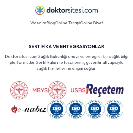
Videolar
Blog
Online Terapi
Online Diyet
SERTİFİKA VE ENTEGRASYONLAR
Doktorsitesi.com Sağlık Bakanlığı onaylı ve entegreli bir sağlık bilgi
platformudur. Sertifikaları ile tescillenmiş güvenilir altyapısıyla
sağlık hizmetlerine erişim sağlar.