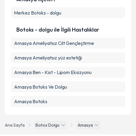
Merkez
Botoks - dolgu
Botoks - dolgu ile İlgili Hastalıklar
Amasya Ameliyatsız Cilt Gençleştirme
Amasya Ameliyatsız yüz estetiği
Amasya Ben - Kist - Lipom Eksizyonu
Amasya Botoks Ve Dolgu
Amasya Botoks
Ana Sayfa
Botox Dolgu
Amasya