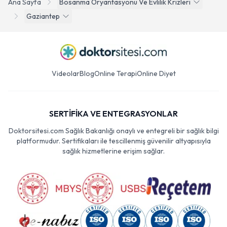
Ana Sayfa
Bosanma Oryantasyonu Ve Evlilik Krizleri
Gaziantep
Videolar
Blog
Online Terapi
Online Diyet
SERTİFİKA VE ENTEGRASYONLAR
Doktorsitesi.com Sağlık Bakanlığı onaylı ve entegreli bir sağlık bilgi
platformudur. Sertifikaları ile tescillenmiş güvenilir altyapısıyla
sağlık hizmetlerine erişim sağlar.