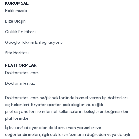
KURUMSAL
Hakkımızda
Bize Ulaşın
Gizlilik Politikası
Google Takvim Entegrasyonu
Site Haritası
PLATFORMLAR
Doktorsitesi.com
Doktorsitesi.az
Doktorsitesi.com sağlık sektöründe hizmet veren tıp doktorları,
diş hekimleri, fizyoterapistler, psikologlar vb. sağlık
profesyonelleri ile internet kullanıcılarını buluşturan bağımsız bir
platformdur.
İş bu sayfada yer alan doktor/uzman yorumları ve
değerlendirmeleri, ilgili doktorun/uzmanın doğrudan veya dolaylı