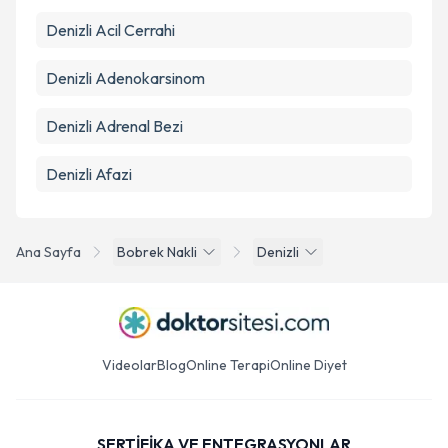
Denizli Acil Cerrahi
Denizli Adenokarsinom
Denizli Adrenal Bezi
Denizli Afazi
Ana Sayfa
Bobrek Nakli
Denizli
Videolar
Blog
Online Terapi
Online Diyet
SERTİFİKA VE ENTEGRASYONLAR