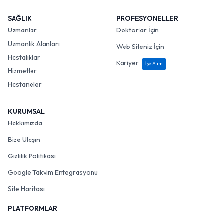
SAĞLIK
PROFESYONELLER
Uzmanlar
Doktorlar İçin
Uzmanlık Alanları
Web Siteniz İçin
Hastalıklar
Kariyer
İşe Alım
Hizmetler
Hastaneler
KURUMSAL
Hakkımızda
Bize Ulaşın
Gizlilik Politikası
Google Takvim Entegrasyonu
Site Haritası
PLATFORMLAR