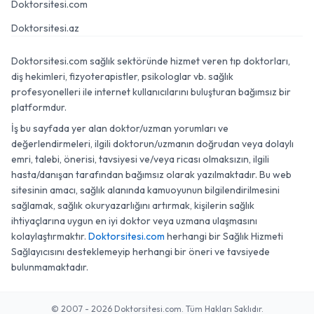
Doktorsitesi.com
Doktorsitesi.az
Doktorsitesi.com sağlık sektöründe hizmet veren tıp doktorları,
diş hekimleri, fizyoterapistler, psikologlar vb. sağlık
profesyonelleri ile internet kullanıcılarını buluşturan bağımsız bir
platformdur.
İş bu sayfada yer alan doktor/uzman yorumları ve
değerlendirmeleri, ilgili doktorun/uzmanın doğrudan veya dolaylı
emri, talebi, önerisi, tavsiyesi ve/veya ricası olmaksızın, ilgili
hasta/danışan tarafından bağımsız olarak yazılmaktadır. Bu web
sitesinin amacı, sağlık alanında kamuoyunun bilgilendirilmesini
sağlamak, sağlık okuryazarlığını artırmak, kişilerin sağlık
ihtiyaçlarına uygun en iyi doktor veya uzmana ulaşmasını
kolaylaştırmaktır.
Doktorsitesi.com
herhangi bir Sağlık Hizmeti
Sağlayıcısını desteklemeyip herhangi bir öneri ve tavsiyede
bulunmamaktadır.
© 2007 - 2026 Doktorsitesi.com. Tüm Hakları Saklıdır.