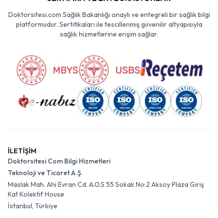
Doktorsitesi.com Sağlık Bakanlığı onaylı ve entegreli bir sağlık bilgi
platformudur. Sertifikaları ile tescillenmiş güvenilir altyapısıyla
sağlık hizmetlerine erişim sağlar.
İLETİŞİM
Doktorsitesi Com Bilgi Hizmetleri
Teknoloji ve Ticaret A.Ş.
Maslak Mah. Ahi Evran Cd. A.O.S 55 Sokak No:2 Aksoy Plaza Giriş
Kat Kolektif House
İstanbul, Türkiye