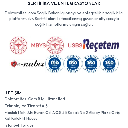
SERTİFİKA VE ENTEGRASYONLAR
Doktorsitesi.com Sağlık Bakanlığı onaylı ve entegreli bir sağlık bilgi
platformudur. Sertifikaları ile tescillenmiş güvenilir altyapısıyla
sağlık hizmetlerine erişim sağlar.
İLETİŞİM
Doktorsitesi Com Bilgi Hizmetleri
Teknoloji ve Ticaret A.Ş.
Maslak Mah. Ahi Evran Cd. A.O.S 55 Sokak No:2 Aksoy Plaza Giriş
Kat Kolektif House
İstanbul, Türkiye