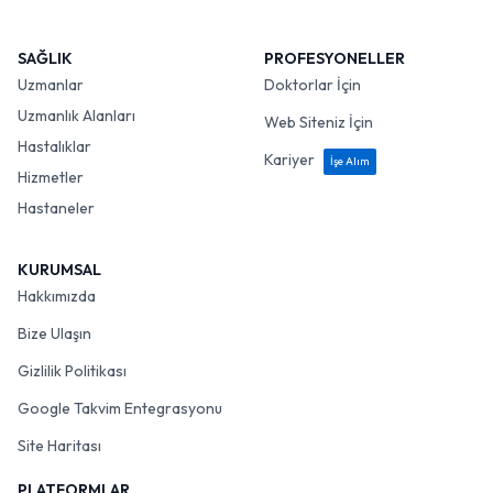
SAĞLIK
PROFESYONELLER
Uzmanlar
Doktorlar İçin
Uzmanlık Alanları
Web Siteniz İçin
Hastalıklar
Kariyer
İşe Alım
Hizmetler
Hastaneler
KURUMSAL
Hakkımızda
Bize Ulaşın
Gizlilik Politikası
Google Takvim Entegrasyonu
Site Haritası
PLATFORMLAR