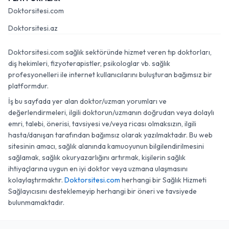
Doktorsitesi.com
Doktorsitesi.az
Doktorsitesi.com sağlık sektöründe hizmet veren tıp doktorları,
diş hekimleri, fizyoterapistler, psikologlar vb. sağlık
profesyonelleri ile internet kullanıcılarını buluşturan bağımsız bir
platformdur.
İş bu sayfada yer alan doktor/uzman yorumları ve
değerlendirmeleri, ilgili doktorun/uzmanın doğrudan veya dolaylı
emri, talebi, önerisi, tavsiyesi ve/veya ricası olmaksızın, ilgili
hasta/danışan tarafından bağımsız olarak yazılmaktadır. Bu web
sitesinin amacı, sağlık alanında kamuoyunun bilgilendirilmesini
sağlamak, sağlık okuryazarlığını artırmak, kişilerin sağlık
ihtiyaçlarına uygun en iyi doktor veya uzmana ulaşmasını
kolaylaştırmaktır.
Doktorsitesi.com
herhangi bir Sağlık Hizmeti
Sağlayıcısını desteklemeyip herhangi bir öneri ve tavsiyede
bulunmamaktadır.