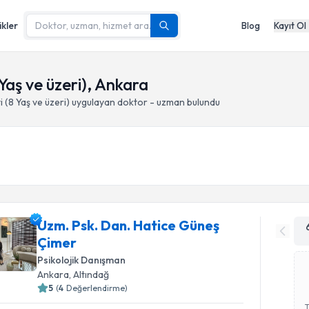
ikler
Blog
Kayıt Ol
Yaş ve üzeri), Ankara
 (8 Yaş ve üzeri)
uygulayan doktor - uzman bulundu
Uzm. Psk. Dan. Hatice Güneş
Çimer
Psikolojik Danışman
Ankara
, Altındağ
5
(
4
Değerlendirme)