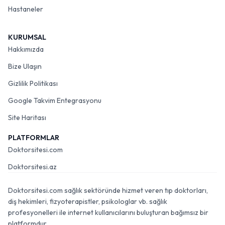
Hastaneler
KURUMSAL
Hakkımızda
Bize Ulaşın
Gizlilik Politikası
Google Takvim Entegrasyonu
Site Haritası
PLATFORMLAR
Doktorsitesi.com
Doktorsitesi.az
Doktorsitesi.com sağlık sektöründe hizmet veren tıp doktorları,
diş hekimleri, fizyoterapistler, psikologlar vb. sağlık
profesyonelleri ile internet kullanıcılarını buluşturan bağımsız bir
platformdur.