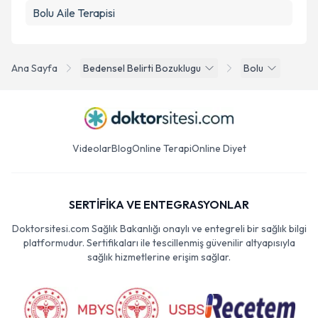
Bolu Aile Terapisi
Ana Sayfa
Bedensel Belirti Bozuklugu
Bolu
Videolar
Blog
Online Terapi
Online Diyet
SERTİFİKA VE ENTEGRASYONLAR
Doktorsitesi.com Sağlık Bakanlığı onaylı ve entegreli bir sağlık bilgi
platformudur. Sertifikaları ile tescillenmiş güvenilir altyapısıyla
sağlık hizmetlerine erişim sağlar.