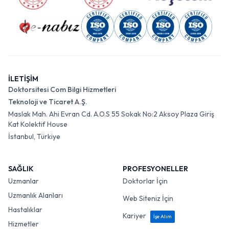
İLETİŞİM
Doktorsitesi Com Bilgi Hizmetleri
Teknoloji ve Ticaret A.Ş.
Maslak Mah. Ahi Evran Cd. A.O.S 55 Sokak No:2 Aksoy Plaza Giriş
Kat Kolektif House
İstanbul, Türkiye
SAĞLIK
PROFESYONELLER
Uzmanlar
Doktorlar İçin
Uzmanlık Alanları
Web Siteniz İçin
Hastalıklar
Kariyer
İşe Alım
Hizmetler