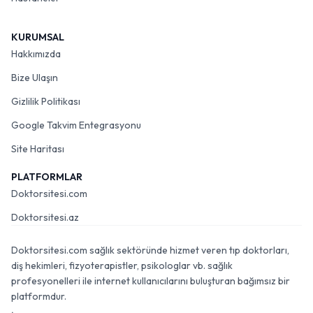
KURUMSAL
Hakkımızda
Bize Ulaşın
Gizlilik Politikası
Google Takvim Entegrasyonu
Site Haritası
PLATFORMLAR
Doktorsitesi.com
Doktorsitesi.az
Doktorsitesi.com sağlık sektöründe hizmet veren tıp doktorları,
diş hekimleri, fizyoterapistler, psikologlar vb. sağlık
profesyonelleri ile internet kullanıcılarını buluşturan bağımsız bir
platformdur.