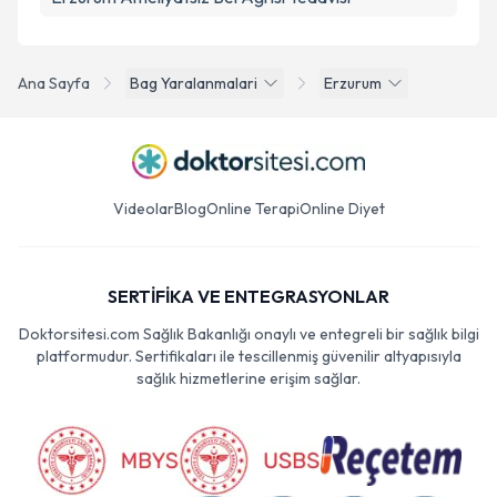
Ana Sayfa
Bag Yaralanmalari
Erzurum
Videolar
Blog
Online Terapi
Online Diyet
SERTİFİKA VE ENTEGRASYONLAR
Doktorsitesi.com Sağlık Bakanlığı onaylı ve entegreli bir sağlık bilgi
platformudur. Sertifikaları ile tescillenmiş güvenilir altyapısıyla
sağlık hizmetlerine erişim sağlar.