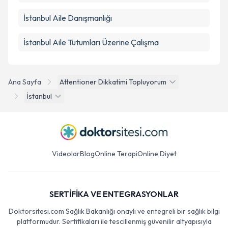
İstanbul Aile Danışmanlığı
İstanbul Aile Tutumları Üzerine Çalışma
Ana Sayfa
Attentioner Dikkatimi Topluyorum
İstanbul
Videolar
Blog
Online Terapi
Online Diyet
SERTİFİKA VE ENTEGRASYONLAR
Doktorsitesi.com Sağlık Bakanlığı onaylı ve entegreli bir sağlık bilgi
platformudur. Sertifikaları ile tescillenmiş güvenilir altyapısıyla