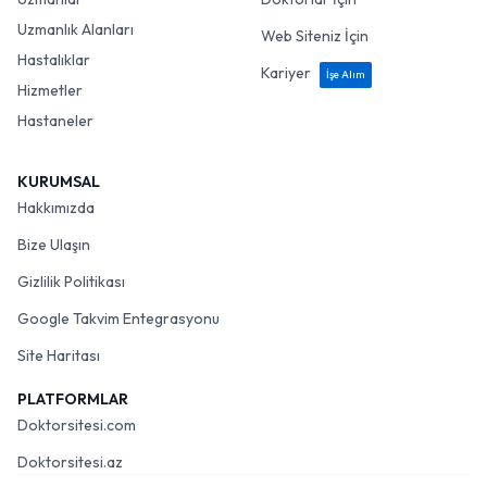
Uzmanlık Alanları
Web Siteniz İçin
Hastalıklar
Kariyer
İşe Alım
Hizmetler
Hastaneler
KURUMSAL
Hakkımızda
Bize Ulaşın
Gizlilik Politikası
Google Takvim Entegrasyonu
Site Haritası
PLATFORMLAR
Doktorsitesi.com
Doktorsitesi.az