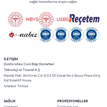
sağlık hizmetlerine erişim sağlar.
İLETİŞİM
Doktorsitesi Com Bilgi Hizmetleri
Teknoloji ve Ticaret A.Ş.
Maslak Mah. Ahi Evran Cd. A.O.S 55 Sokak No:2 Aksoy Plaza Giriş
Kat Kolektif House
İstanbul, Türkiye
SAĞLIK
PROFESYONELLER
Uzmanlar
Doktorlar İçin