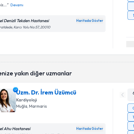
is...
Devamı
el Denizli Tekden Hastanesi
Haritada Göster
atdede, Karcı Yolu No:57, 20010
enize yakın diğer uzmanlar
Uzm. Dr. İrem Üzümcü
Kardiyoloji
Muğla
, Marmaris
el Ahu Hastanesi
Haritada Göster