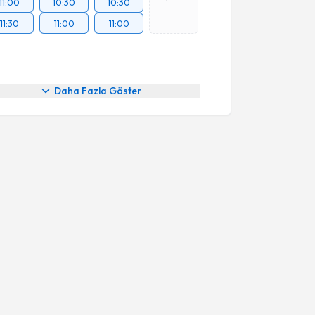
11:00
10:30
10:30
11:30
11:00
11:00
Daha Fazla Göster