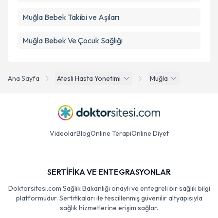
Muğla Bebek Takibi ve Aşıları
Muğla Bebek Ve Çocuk Sağlığı
Ana Sayfa
Atesli Hasta Yonetimi
Muğla
Videolar
Blog
Online Terapi
Online Diyet
SERTİFİKA VE ENTEGRASYONLAR
Doktorsitesi.com Sağlık Bakanlığı onaylı ve entegreli bir sağlık bilgi
platformudur. Sertifikaları ile tescillenmiş güvenilir altyapısıyla
sağlık hizmetlerine erişim sağlar.