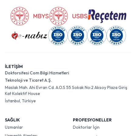
İLETİŞİM
Doktorsitesi Com Bilgi Hizmetleri
Teknoloji ve Ticaret A.Ş.
Maslak Mah. Ahi Evran Cd. A.O.S 55 Sokak No:2 Aksoy Plaza Giriş
Kat Kolektif House
İstanbul, Türkiye
SAĞLIK
PROFESYONELLER
Uzmanlar
Doktorlar İçin
Uzmanlık Alanları