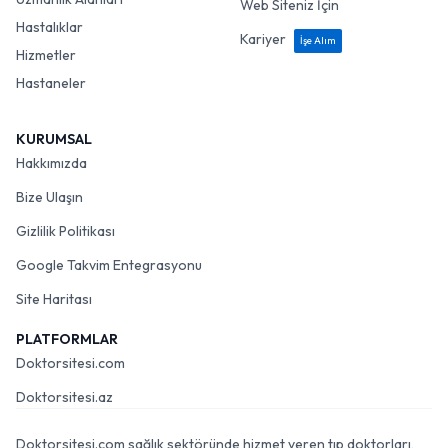
Web Siteniz İçin
Hastalıklar
Kariyer
İşe Alım
Hizmetler
Hastaneler
KURUMSAL
Hakkımızda
Bize Ulaşın
Gizlilik Politikası
Google Takvim Entegrasyonu
Site Haritası
PLATFORMLAR
Doktorsitesi.com
Doktorsitesi.az
Doktorsitesi.com sağlık sektöründe hizmet veren tıp doktorları,