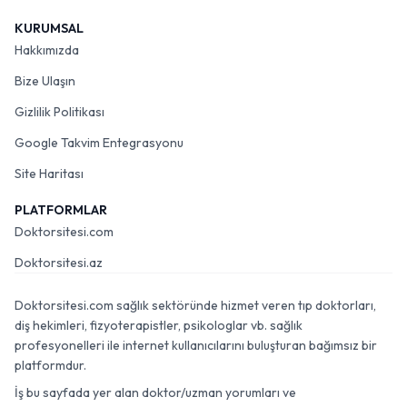
KURUMSAL
Hakkımızda
Bize Ulaşın
Gizlilik Politikası
Google Takvim Entegrasyonu
Site Haritası
PLATFORMLAR
Doktorsitesi.com
Doktorsitesi.az
Doktorsitesi.com sağlık sektöründe hizmet veren tıp doktorları,
diş hekimleri, fizyoterapistler, psikologlar vb. sağlık
profesyonelleri ile internet kullanıcılarını buluşturan bağımsız bir
platformdur.
İş bu sayfada yer alan doktor/uzman yorumları ve