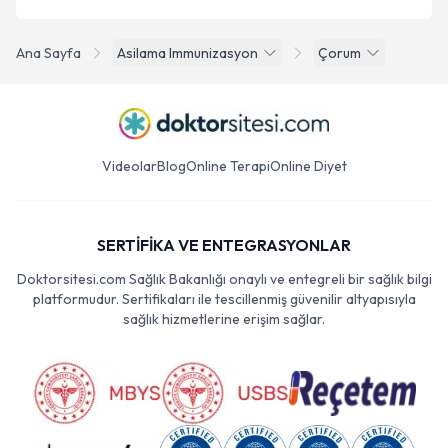
Ana Sayfa
Asilama Immunizasyon
Çorum
Videolar
Blog
Online Terapi
Online Diyet
SERTİFİKA VE ENTEGRASYONLAR
Doktorsitesi.com Sağlık Bakanlığı onaylı ve entegreli bir sağlık bilgi
platformudur. Sertifikaları ile tescillenmiş güvenilir altyapısıyla
sağlık hizmetlerine erişim sağlar.