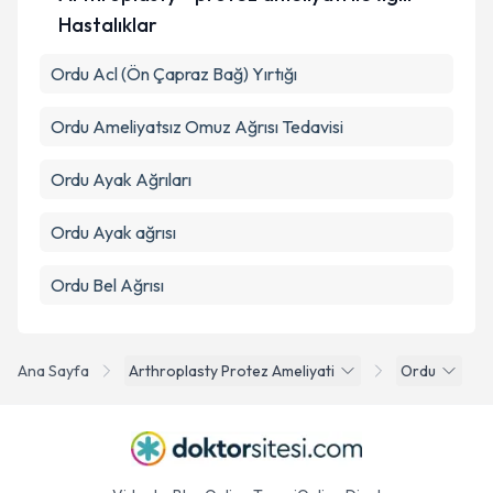
Hastalıklar
Ordu Acl (Ön Çapraz Bağ) Yırtığı
Ordu Ameliyatsız Omuz Ağrısı Tedavisi
Ordu Ayak Ağrıları
Ordu Ayak ağrısı
Ordu Bel Ağrısı
Ana Sayfa
Arthroplasty Protez Ameliyati
Ordu