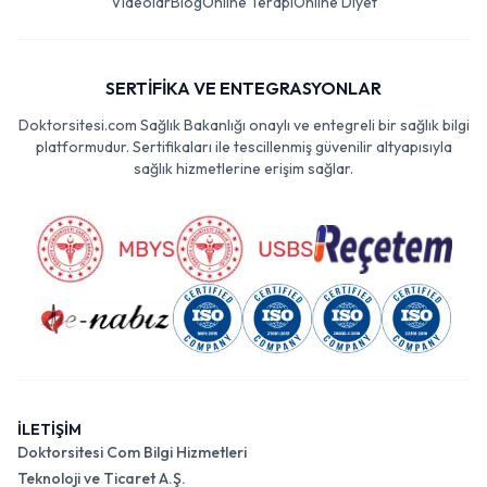
Videolar
Blog
Online Terapi
Online Diyet
SERTİFİKA VE ENTEGRASYONLAR
Doktorsitesi.com Sağlık Bakanlığı onaylı ve entegreli bir sağlık bilgi
platformudur. Sertifikaları ile tescillenmiş güvenilir altyapısıyla
sağlık hizmetlerine erişim sağlar.
İLETİŞİM
Doktorsitesi Com Bilgi Hizmetleri
Teknoloji ve Ticaret A.Ş.