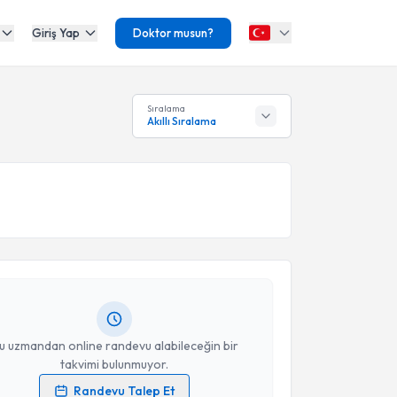
Giriş Yap
Doktor musun?
Sıralama
Akıllı Sıralama
akvimi Talebi
 Levent Korkmaz
için randevu takvimi talebi
Size bu uzmandan randevu almanız için bir takvim
ında e-posta ile bilgilendireceğiz.
resiniz
u uzmandan online randevu alabileceğin bir
takvimi bulunmuyor.
Randevu Talep Et