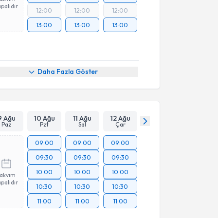
palıdır
12:00
12:00
12:00
13:00
13:00
13:00
Daha Fazla Göster
9 Ağu
10 Ağu
11 Ağu
12 Ağu
Paz
Pzt
Sal
Çar
09:00
09:00
09:00
09:30
09:30
09:30
10:00
10:00
10:00
Takvim
palıdır
10:30
10:30
10:30
11:00
11:00
11:00