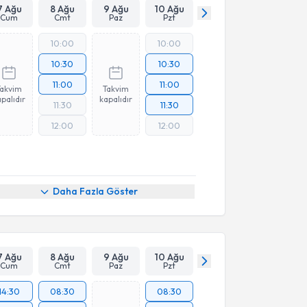
7 Ağu
8 Ağu
9 Ağu
10 Ağu
Cum
Cmt
Paz
Pzt
10:00
10:00
10:30
10:30
11:00
11:00
Takvim
Takvim
palıdır
kapalıdır
11:30
11:30
12:00
12:00
Daha Fazla Göster
7 Ağu
8 Ağu
9 Ağu
10 Ağu
Cum
Cmt
Paz
Pzt
14:30
08:30
08:30