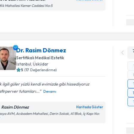
tlik Mahallesi Kemer Caddesi No:5
Dr. Rasim Dönmez
Sertifikalı Medikal Estetik
İstanbul
, Üsküdar
5
(
17
Değerlendirme)
 ilgili güler yüzlü kendi evimizde gibi hissediyoruz
firperver tutamları...
Devamı
. Rasim Dönmez
Haritada Göster
sya AVM, Acıbadem Mahallesi, Derin Sokak, A1 Blok, İç Kapı No: