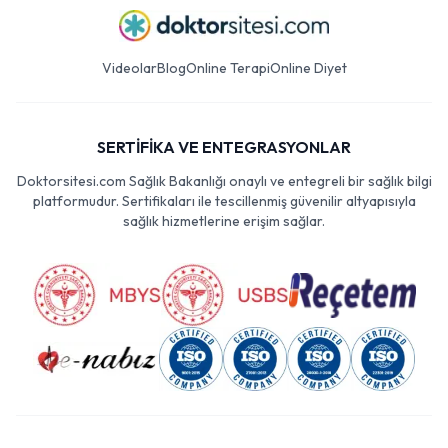
Videolar
Blog
Online Terapi
Online Diyet
SERTİFİKA VE ENTEGRASYONLAR
Doktorsitesi.com Sağlık Bakanlığı onaylı ve entegreli bir sağlık bilgi
platformudur. Sertifikaları ile tescillenmiş güvenilir altyapısıyla
sağlık hizmetlerine erişim sağlar.