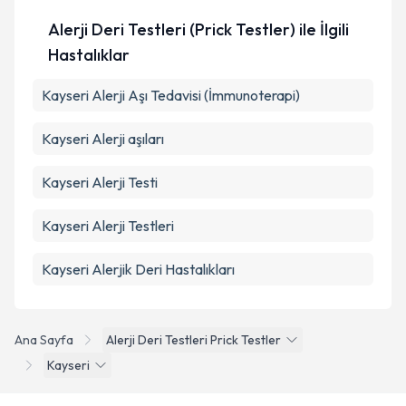
Alerji Deri Testleri (Prick Testler) ile İlgili
Takvim Talebini Gönder
Hastalıklar
Kayseri Alerji Aşı Tedavisi (İmmunoterapi)
Kayseri Alerji aşıları
Kayseri Alerji Testi
Kayseri Alerji Testleri
Kayseri Alerjik Deri Hastalıkları
Ana Sayfa
Alerji Deri Testleri Prick Testler
Kayseri