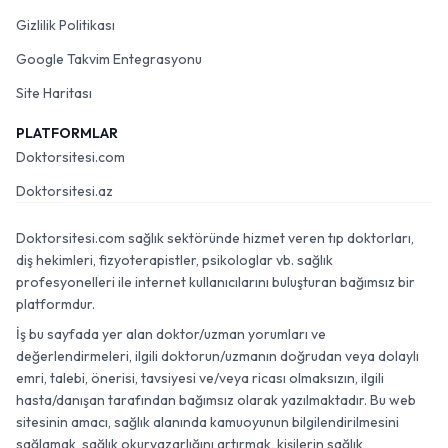
Gizlilik Politikası
Google Takvim Entegrasyonu
Site Haritası
PLATFORMLAR
Doktorsitesi.com
Doktorsitesi.az
Doktorsitesi.com sağlık sektöründe hizmet veren tıp doktorları,
diş hekimleri, fizyoterapistler, psikologlar vb. sağlık
profesyonelleri ile internet kullanıcılarını buluşturan bağımsız bir
platformdur.
İş bu sayfada yer alan doktor/uzman yorumları ve
değerlendirmeleri, ilgili doktorun/uzmanın doğrudan veya dolaylı
emri, talebi, önerisi, tavsiyesi ve/veya ricası olmaksızın, ilgili
hasta/danışan tarafından bağımsız olarak yazılmaktadır. Bu web
sitesinin amacı, sağlık alanında kamuoyunun bilgilendirilmesini
sağlamak, sağlık okuryazarlığını artırmak, kişilerin sağlık