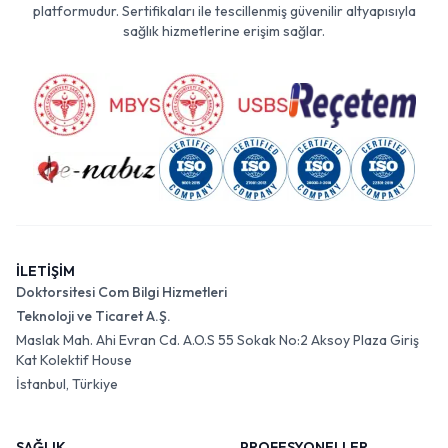
platformudur. Sertifikaları ile tescillenmiş güvenilir altyapısıyla
sağlık hizmetlerine erişim sağlar.
İLETİŞİM
Doktorsitesi Com Bilgi Hizmetleri
Teknoloji ve Ticaret A.Ş.
Maslak Mah. Ahi Evran Cd. A.O.S 55 Sokak No:2 Aksoy Plaza Giriş
Kat Kolektif House
İstanbul, Türkiye
SAĞLIK
PROFESYONELLER