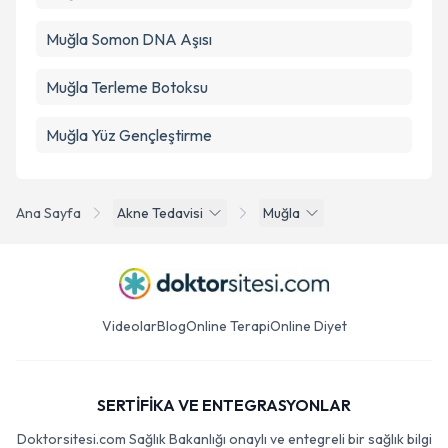
Muğla Somon DNA Aşısı
Muğla Terleme Botoksu
Muğla Yüz Gençleştirme
Ana Sayfa
Akne Tedavisi
Muğla
Videolar
Blog
Online Terapi
Online Diyet
SERTİFİKA VE ENTEGRASYONLAR
Doktorsitesi.com Sağlık Bakanlığı onaylı ve entegreli bir sağlık bilgi