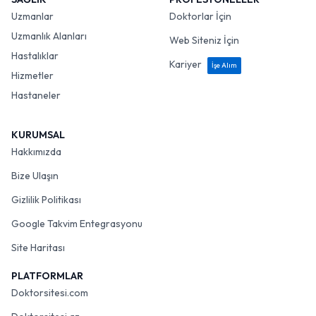
Uzmanlar
Doktorlar İçin
Uzmanlık Alanları
Web Siteniz İçin
Hastalıklar
Kariyer
İşe Alım
Hizmetler
Hastaneler
KURUMSAL
Hakkımızda
Bize Ulaşın
Gizlilik Politikası
Google Takvim Entegrasyonu
Site Haritası
PLATFORMLAR
Doktorsitesi.com