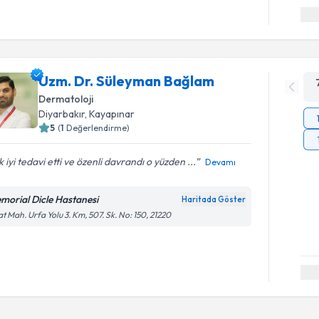
Uzm. Dr. Süleyman Bağlam
Dermatoloji
Diyarbakır
, Kayapınar
5
(
1
Değerlendirme)
 iyi tedavi etti ve özenli davrandı o yüzden ...
Devamı
morial Dicle Hastanesi
Haritada Göster
at Mah. Urfa Yolu 3. Km, 507. Sk. No: 150, 21220