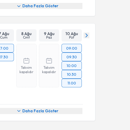
Daha Fazla Göster
7 Ağu
8 Ağu
9 Ağu
10 Ağu
Cum
Cmt
Paz
Pzt
17:00
09:00
17:30
09:30
10:00
Takvim
Takvim
kapalıdır
kapalıdır
10:30
11:00
Daha Fazla Göster