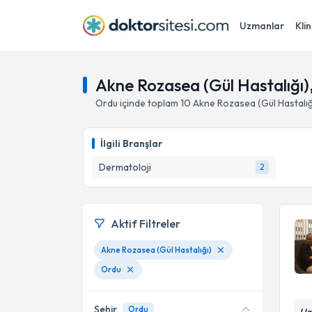
Uzmanlar
Klin
Akne Rozasea (Gül Hastalığı)
Ordu
içinde toplam
10
Akne Rozasea (Gül Hastalığ
İlgili Branşlar
Dermatoloji
2
Aktif Filtreler
Akne Rozasea (Gül Hastalığı)
Ordu
Şehir
Ordu