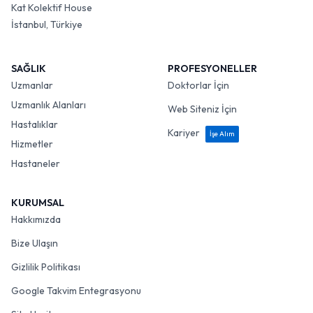
Kat Kolektif House
İstanbul, Türkiye
SAĞLIK
PROFESYONELLER
Uzmanlar
Doktorlar İçin
Uzmanlık Alanları
Web Siteniz İçin
Hastalıklar
Kariyer
İşe Alım
Hizmetler
Hastaneler
KURUMSAL
Hakkımızda
Bize Ulaşın
Gizlilik Politikası
Google Takvim Entegrasyonu