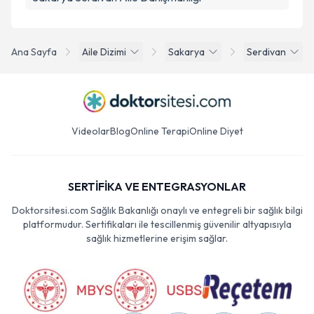
Ana Sayfa
Aile Dizimi
Sakarya
Serdivan
Videolar
Blog
Online Terapi
Online Diyet
SERTİFİKA VE ENTEGRASYONLAR
Doktorsitesi.com Sağlık Bakanlığı onaylı ve entegreli bir sağlık bilgi
platformudur. Sertifikaları ile tescillenmiş güvenilir altyapısıyla
sağlık hizmetlerine erişim sağlar.