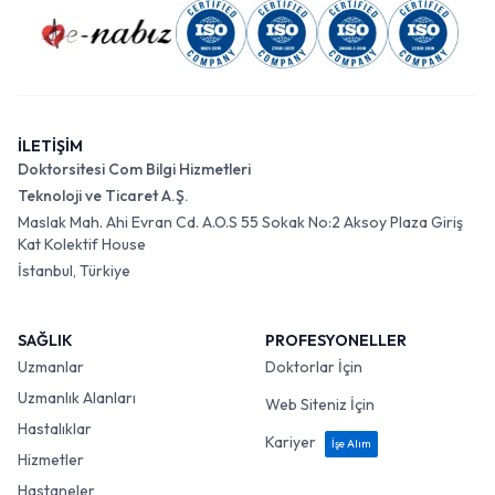
İLETİŞİM
Doktorsitesi Com Bilgi Hizmetleri
Teknoloji ve Ticaret A.Ş.
Maslak Mah. Ahi Evran Cd. A.O.S 55 Sokak No:2 Aksoy Plaza Giriş
Kat Kolektif House
İstanbul, Türkiye
SAĞLIK
PROFESYONELLER
Uzmanlar
Doktorlar İçin
Uzmanlık Alanları
Web Siteniz İçin
Hastalıklar
Kariyer
İşe Alım
Hizmetler
Hastaneler