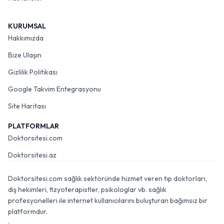
KURUMSAL
Hakkımızda
Bize Ulaşın
Gizlilik Politikası
Google Takvim Entegrasyonu
Site Haritası
PLATFORMLAR
Doktorsitesi.com
Doktorsitesi.az
Doktorsitesi.com sağlık sektöründe hizmet veren tıp doktorları,
diş hekimleri, fizyoterapistler, psikologlar vb. sağlık
profesyonelleri ile internet kullanıcılarını buluşturan bağımsız bir
platformdur.