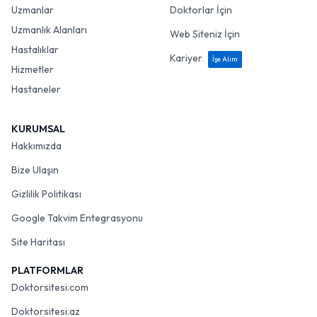
Uzmanlar
Doktorlar İçin
Uzmanlık Alanları
Web Siteniz İçin
Hastalıklar
Kariyer
İşe Alım
Hizmetler
Hastaneler
KURUMSAL
Hakkımızda
Bize Ulaşın
Gizlilik Politikası
Google Takvim Entegrasyonu
Site Haritası
PLATFORMLAR
Doktorsitesi.com
Doktorsitesi.az