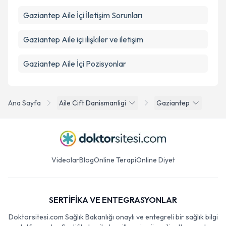
Gaziantep Aile İçi İletişim Sorunları
Gaziantep Aile içi ilişkiler ve iletişim
Gaziantep Aile İçi Pozisyonlar
Ana Sayfa
Aile Cift Danismanligi
Gaziantep
Videolar
Blog
Online Terapi
Online Diyet
SERTİFİKA VE ENTEGRASYONLAR
Doktorsitesi.com Sağlık Bakanlığı onaylı ve entegreli bir sağlık bilgi