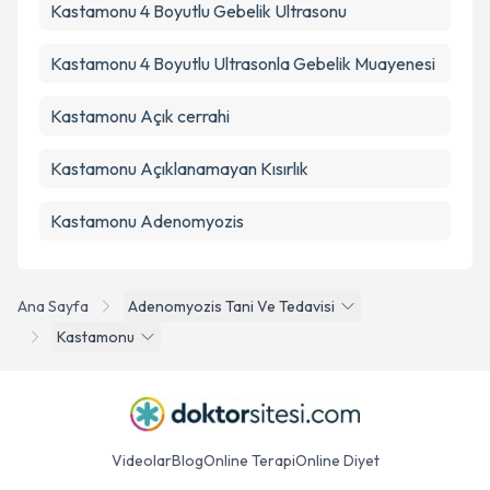
Kastamonu 4 Boyutlu Gebelik Ultrasonu
Kastamonu 4 Boyutlu Ultrasonla Gebelik Muayenesi
Kastamonu Açık cerrahi
Kastamonu Açıklanamayan Kısırlık
Kastamonu Adenomyozis
Ana Sayfa
Adenomyozis Tani Ve Tedavisi
Kastamonu
Videolar
Blog
Online Terapi
Online Diyet