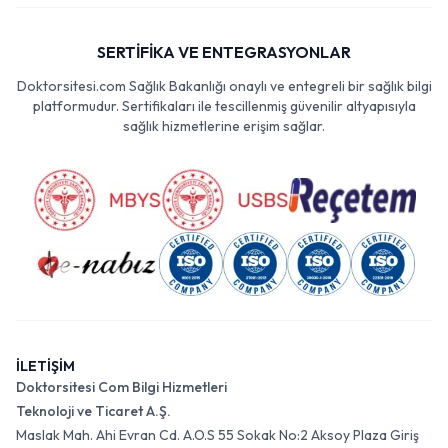
SERTİFİKA VE ENTEGRASYONLAR
Doktorsitesi.com Sağlık Bakanlığı onaylı ve entegreli bir sağlık bilgi
platformudur. Sertifikaları ile tescillenmiş güvenilir altyapısıyla
sağlık hizmetlerine erişim sağlar.
İLETİŞİM
Doktorsitesi Com Bilgi Hizmetleri
Teknoloji ve Ticaret A.Ş.
Maslak Mah. Ahi Evran Cd. A.O.S 55 Sokak No:2 Aksoy Plaza Giriş