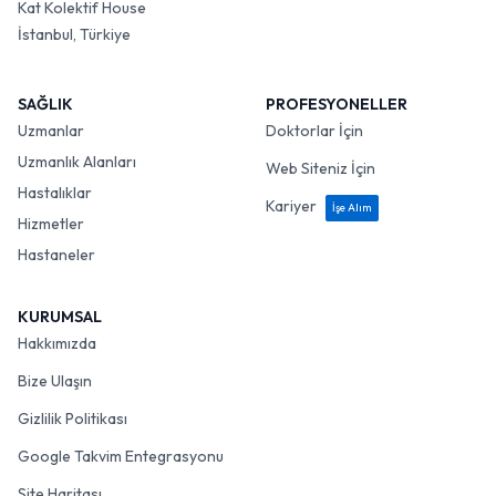
Kat Kolektif House
İstanbul, Türkiye
SAĞLIK
PROFESYONELLER
Uzmanlar
Doktorlar İçin
Uzmanlık Alanları
Web Siteniz İçin
Hastalıklar
Kariyer
İşe Alım
Hizmetler
Hastaneler
KURUMSAL
Hakkımızda
Bize Ulaşın
Gizlilik Politikası
Google Takvim Entegrasyonu
Site Haritası