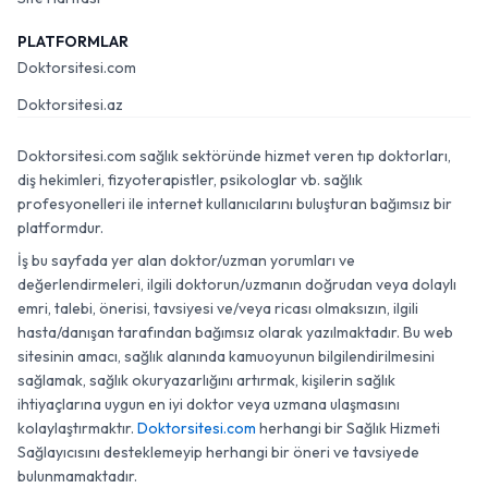
PLATFORMLAR
Doktorsitesi.com
Doktorsitesi.az
Doktorsitesi.com sağlık sektöründe hizmet veren tıp doktorları,
diş hekimleri, fizyoterapistler, psikologlar vb. sağlık
profesyonelleri ile internet kullanıcılarını buluşturan bağımsız bir
platformdur.
İş bu sayfada yer alan doktor/uzman yorumları ve
değerlendirmeleri, ilgili doktorun/uzmanın doğrudan veya dolaylı
emri, talebi, önerisi, tavsiyesi ve/veya ricası olmaksızın, ilgili
hasta/danışan tarafından bağımsız olarak yazılmaktadır. Bu web
sitesinin amacı, sağlık alanında kamuoyunun bilgilendirilmesini
sağlamak, sağlık okuryazarlığını artırmak, kişilerin sağlık
ihtiyaçlarına uygun en iyi doktor veya uzmana ulaşmasını
kolaylaştırmaktır.
Doktorsitesi.com
herhangi bir Sağlık Hizmeti
Sağlayıcısını desteklemeyip herhangi bir öneri ve tavsiyede
bulunmamaktadır.