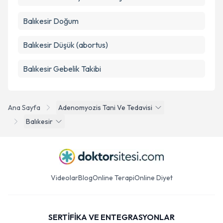
Balıkesir Doğum
Balıkesir Düşük (abortus)
Balıkesir Gebelik Takibi
Ana Sayfa
Adenomyozis Tani Ve Tedavisi
Balıkesir
Videolar
Blog
Online Terapi
Online Diyet
SERTİFİKA VE ENTEGRASYONLAR