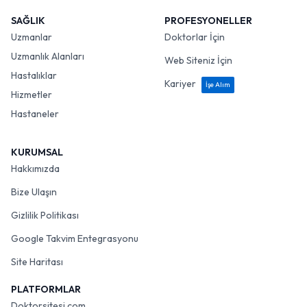
SAĞLIK
PROFESYONELLER
Uzmanlar
Doktorlar İçin
Uzmanlık Alanları
Web Siteniz İçin
Hastalıklar
Kariyer
İşe Alım
Hizmetler
Hastaneler
KURUMSAL
Hakkımızda
Bize Ulaşın
Gizlilik Politikası
Google Takvim Entegrasyonu
Site Haritası
PLATFORMLAR
Doktorsitesi.com