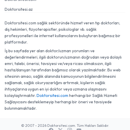
Doktorsitesi.az
Doktorsitesi.com sağlık sektöründe hizmet veren tıp doktorları,
diş hekimleri, fizyoterapistler, psikologlar vb. sağlık
profesyonelleri ile internet kullanıcılarını buluşturan bağımsız bir
platformdur.
İş bu sayfada yer alan doktor/uzman yorumları ve
değerlendirmeleri, ilgili doktorun/uzmanın doğrudan veya dolaylı
emri, talebi, önerisi, tavsiyesi ve/veya ricası olmaksızın, ilgili
hasta/danışan tarafından bağımsız olarak yazılmaktadır. Bu web
sitesinin amacı, sağlık alanında kamuoyunun bilgilendirilmesini
sağlamak, sağlık okuryazarlığını artırmak, kişilerin sağlık
ihtiyaçlarına uygun en iyi doktor veya uzmana ulaşmasını
kolaylaştırmaktır.
Doktorsitesi.com
herhangi bir Sağlık Hizmeti
Sağlayıcısını desteklemeyip herhangi bir öneri ve tavsiyede
bulunmamaktadır.
© 2007 - 2026 Doktorsitesi.com. Tüm Hakları Saklıdır.