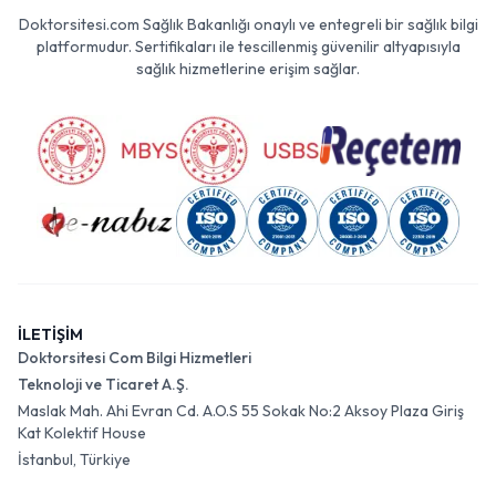
Doktorsitesi.com Sağlık Bakanlığı onaylı ve entegreli bir sağlık bilgi
platformudur. Sertifikaları ile tescillenmiş güvenilir altyapısıyla
sağlık hizmetlerine erişim sağlar.
İLETİŞİM
Doktorsitesi Com Bilgi Hizmetleri
Teknoloji ve Ticaret A.Ş.
Maslak Mah. Ahi Evran Cd. A.O.S 55 Sokak No:2 Aksoy Plaza Giriş
Kat Kolektif House
İstanbul, Türkiye