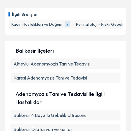
İlgili Branşlar
Kadın Hastalıkları ve Doğum
Perinatoloji - Riskli Gebelikler
2
Balıkesir İlçeleri
Altıeylül
Adenomyozis Tanı ve Tedavisi
Karesi
Adenomyozis Tanı ve Tedavisi
Adenomyozis Tanı ve Tedavisi ile İlgili
Hastalıklar
Balıkesir 4 Boyutlu Gebelik Ultrasonu
Balıkesir Dilatasyon ve kürtaj