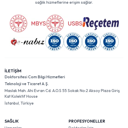
sağlık hizmetlerine erişim sağlar.
İLETİŞİM
Doktorsitesi Com Bilgi Hizmetleri
Teknoloji ve Ticaret A.Ş.
Maslak Mah. Ahi Evran Cd. A.O.S 55 Sokak No:2 Aksoy Plaza Giriş
Kat Kolektif House
İstanbul, Türkiye
SAĞLIK
PROFESYONELLER