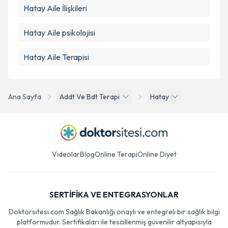
Hatay Aile İlişkileri
Hatay Aile psikolojisi
Hatay Aile Terapisi
Ana Sayfa
Addt Ve Bdt Terapi
Hatay
Videolar
Blog
Online Terapi
Online Diyet
SERTİFİKA VE ENTEGRASYONLAR
Doktorsitesi.com Sağlık Bakanlığı onaylı ve entegreli bir sağlık bilgi
platformudur. Sertifikaları ile tescillenmiş güvenilir altyapısıyla